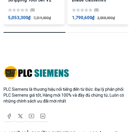
(0)
(0)
5,053,300₫
1,790,600₫
7,219,000₫
2,558,000₫
PLC Siemens là thương hiệu nổi tiếng đến từ Đức. Đại lý phân phối
PLC Siemens giá tốt, Hàng mới 100% và đầy đủ chứng từ, Luôn có
những chính sách ưu đãi mới nhất