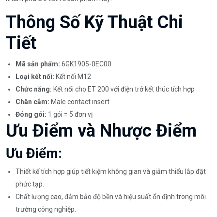
Thông Số Kỹ Thuật Chi
Tiết
Mã sản phẩm:
6GK1905-0EC00
Loại kết nối:
Kết nối M12
Chức năng:
Kết nối cho ET 200 với điện trở kết thúc tích hợp
Chân cắm:
Male contact insert
Đóng gói:
1 gói = 5 đơn vị
Ưu Điểm và Nhược Điểm
Ưu Điểm:
Thiết kế tích hợp giúp tiết kiệm không gian và giảm thiểu lắp đặt
phức tạp.
Chất lượng cao, đảm bảo độ bền và hiệu suất ổn định trong môi
trường công nghiệp.