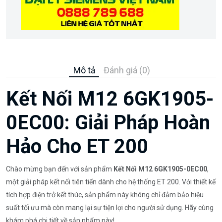
Mô tả
Đánh giá (0)
Kết Nối M12 6GK1905-
0EC00: Giải Pháp Hoàn
Hảo Cho ET 200
Chào mừng bạn đến với sản phẩm
Kết Nối M12 6GK1905-0EC00
,
một giải pháp kết nối tiên tiến dành cho hệ thống ET 200. Với thiết kế
tích hợp điện trở kết thúc, sản phẩm này không chỉ đảm bảo hiệu
suất tối ưu mà còn mang lại sự tiện lợi cho người sử dụng. Hãy cùng
khám phá chi tiết về sản phẩm này!