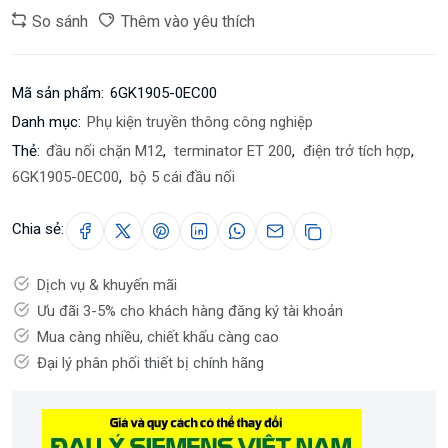
So sánh
Thêm vào yêu thích
Mã sản phẩm:
6GK1905-0EC00
Danh mục:
Phụ kiện truyền thông công nghiệp
Thẻ:
đầu nối chặn M12
,
terminator ET 200
,
điện trở tích hợp
,
6GK1905-0EC00
,
bộ 5 cái đầu nối
Chia sẻ:
Dịch vụ & khuyến mãi
Ưu đãi 3-5% cho khách hàng đăng ký tài khoản
Mua càng nhiều, chiết khấu càng cao
Đại lý phân phối thiết bị chính hãng