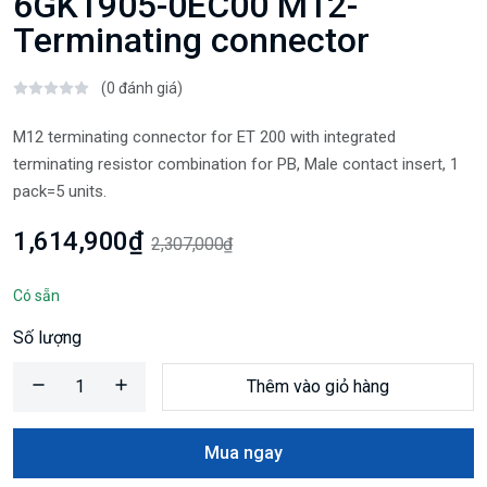
6GK1905-0EC00 M12-
Terminating connector
(0 đánh giá)
M12 terminating connector for ET 200 with integrated
terminating resistor combination for PB, Male contact insert, 1
pack=5 units.
1,614,900₫
2,307,000₫
Có sẵn
Số lượng
Thêm vào giỏ hàng
Mua ngay