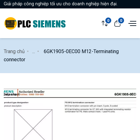
Giải pháp công nghiệp tối ưu cho doanh nghiệp hiện đại.
0
0
Trang chủ
...
6GK1905-0EC00 M12-Terminating
connector