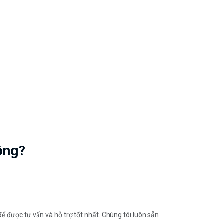
ông?
ể được tư vấn và hỗ trợ tốt nhất. Chúng tôi luôn sẵn