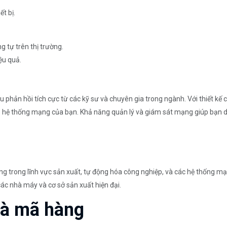
t bị.
 tự trên thị trường.
ệu quả.
phản hồi tích cực từ các kỹ sư và chuyên gia trong ngành. Với thiết kế ch
hệ thống mạng của bạn. Khả năng quản lý và giám sát mạng giúp bạn dễ 
g trong lĩnh vực sản xuất, tự động hóa công nghiệp, và các hệ thống mạn
ác nhà máy và cơ sở sản xuất hiện đại.
và mã hàng