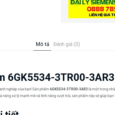
Mô tả
Đánh giá (0)
hẩm 6GK5534-3TR00-3AR3
oanh nghiệp của bạn! Sản phẩm
6GK5534-3TR00-3AR3
là một trong nhữ
khả năng xử lý mạnh mẽ và tính năng vượt trội, sản phẩm này sẽ giúp bạn