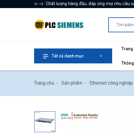
Chất lượng hàng đầu, đáp ứng mọi nhu cầu s
Trang
Tất cả danh mục
Thông
Trang chủ
Sản phẩm
Ethernet công nghiệp