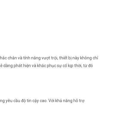
ắc chắn và tính năng vượt trội, thiết bị này không chỉ
dàng phát hiện và khắc phục sự cố kịp thời, từ đó
g yêu cầu độ tin cậy cao. Với khả năng hỗ trợ