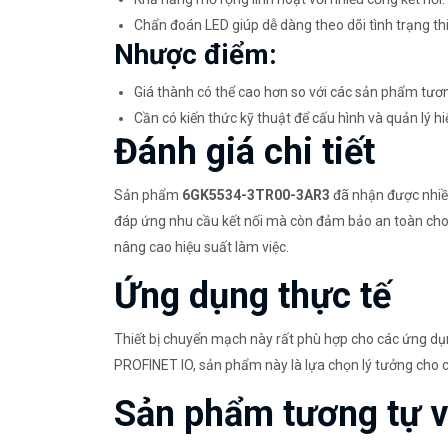
Chẩn đoán LED giúp dễ dàng theo dõi tình trạng thiế
Nhược điểm:
Giá thành có thể cao hơn so với các sản phẩm tương
Cần có kiến thức kỹ thuật để cấu hình và quản lý hi
Đánh giá chi tiết
Sản phẩm
6GK5534-3TR00-3AR3
đã nhận được nhiều 
đáp ứng nhu cầu kết nối mà còn đảm bảo an toàn cho 
nâng cao hiệu suất làm việc.
Ứng dụng thực tế
Thiết bị chuyển mạch này rất phù hợp cho các ứng dụn
PROFINET IO, sản phẩm này là lựa chọn lý tưởng cho c
Sản phẩm tương tự 