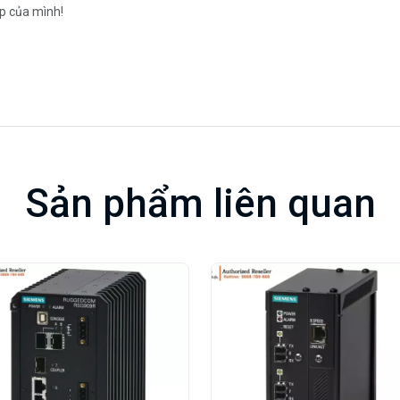
ệp của mình!
Sản phẩm liên quan