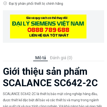
Đại lý phân phối thiết bị chính hãng
Mô tả
Đánh giá (0)
Giới thiệu sản phẩm
SCALANCE SC642-2C
SCALANCE SC642-2C là thiết bị bảo mật công nghiệp hàng đầu,
được thiết kế đặc biệt để bảo vệ các thiết bị và mạng trong ngành
sản xuất rời và quy trình công nghiệp. Với khả năng bảo vệ giao tiếp