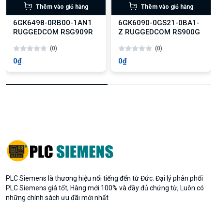
Thêm vào giỏ hàng
Thêm vào giỏ hàng
6GK6498-0RB00-1AN1
6GK6090-0GS21-0BA1-
RUGGEDCOM RSG909R
Z RUGGEDCOM RS900G
(0)
(0)
0₫
0₫
PLC Siemens là thương hiệu nổi tiếng đến từ Đức. Đại lý phân phối
PLC Siemens giá tốt, Hàng mới 100% và đầy đủ chứng từ, Luôn có
những chính sách ưu đãi mới nhất