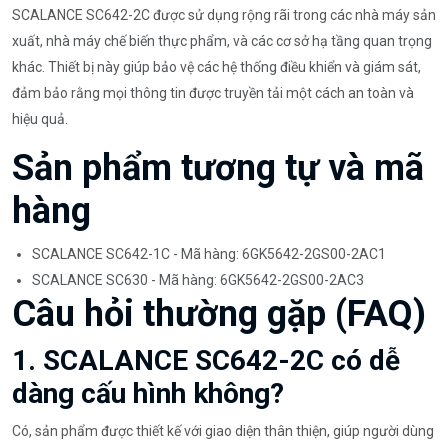
SCALANCE SC642-2C được sử dụng rộng rãi trong các nhà máy sản
xuất, nhà máy chế biến thực phẩm, và các cơ sở hạ tầng quan trọng
khác. Thiết bị này giúp bảo vệ các hệ thống điều khiển và giám sát,
đảm bảo rằng mọi thông tin được truyền tải một cách an toàn và
hiệu quả.
Sản phẩm tương tự và mã
hàng
SCALANCE SC642-1C - Mã hàng: 6GK5642-2GS00-2AC1
SCALANCE SC630 - Mã hàng: 6GK5642-2GS00-2AC3
Câu hỏi thường gặp (FAQ)
1. SCALANCE SC642-2C có dễ
dàng cấu hình không?
Có, sản phẩm được thiết kế với giao diện thân thiện, giúp người dùng