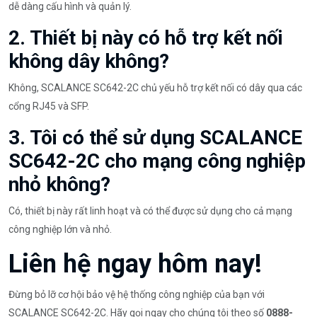
dễ dàng cấu hình và quản lý.
2. Thiết bị này có hỗ trợ kết nối
không dây không?
Không, SCALANCE SC642-2C chủ yếu hỗ trợ kết nối có dây qua các
cổng RJ45 và SFP.
3. Tôi có thể sử dụng SCALANCE
SC642-2C cho mạng công nghiệp
nhỏ không?
Có, thiết bị này rất linh hoạt và có thể được sử dụng cho cả mạng
công nghiệp lớn và nhỏ.
Liên hệ ngay hôm nay!
Đừng bỏ lỡ cơ hội bảo vệ hệ thống công nghiệp của bạn với
SCALANCE SC642-2C. Hãy gọi ngay cho chúng tôi theo số
0888-