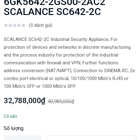
6GK5642-2GS00-2AC2
SCALANCE SC642-2C
(0 đánh giá)
SCALANCE SC642-2C Industrial Security Appliance; For
protection of devices and networks in discrete manufacturing
and the process industry for protection of the industrial
communication with firewall and VPN; Further functions:
address conversion (NAT/NAPT); Connection to SINEMA RC; 2x
combo port electrical or optical; 10/100/1000 Mbit/s RJ45 or
100 Mbit/s SFP or 1000 Mbit/s SFP.
32,788,000₫
40,985,000₫
Có sẵn
Số lượng