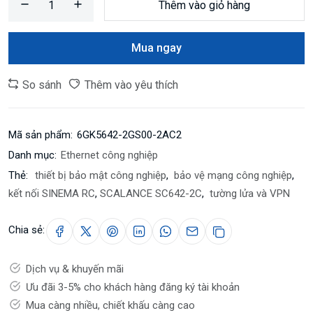
Thêm vào giỏ hàng
Mua ngay
So sánh
Thêm vào yêu thích
Mã sản phẩm:
6GK5642-2GS00-2AC2
Danh mục:
Ethernet công nghiệp
Thẻ:
thiết bị bảo mật công nghiệp
,
bảo vệ mạng công nghiệp
,
kết nối SINEMA RC
,
SCALANCE SC642-2C
,
tường lửa và VPN
Chia sẻ:
Dịch vụ & khuyến mãi
Ưu đãi 3-5% cho khách hàng đăng ký tài khoản
Mua càng nhiều, chiết khấu càng cao