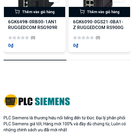
Thêm vào giỏ hàng
Thêm vào giỏ hàng
6GK6498-0RB00-1AN1
6GK6090-0GS21-0BA1-
RUGGEDCOM RSG909R
Z RUGGEDCOM RS900G
(0)
(0)
0₫
0₫
PLC Siemens là thương hiệu nổi tiếng đến từ Đức. Đại lý phân phối
PLC Siemens giá tốt, Hàng mới 100% và đầy đủ chứng từ, Luôn có
những chính sách ưu đãi mới nhất