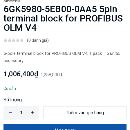
SIEMENS
6GK5980-5EB00-0AA5 5pin
terminal block for PROFIBUS
OLM V4
(0 đánh giá)
5-pole terminal block for PROFIBUS OLM V4; 1 pack = 5 units;
accessory
1,006,400₫
1,258,000₫
Có sẵn
Số lượng
Thêm vào giỏ hàng