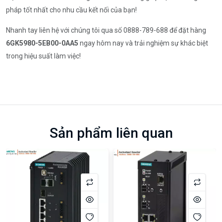
pháp tốt nhất cho nhu cầu kết nối của bạn!
Nhanh tay liên hệ với chúng tôi qua số 0888-789-688 để đặt hàng
6GK5980-5EB00-0AA5
ngay hôm nay và trải nghiệm sự khác biệt
trong hiệu suất làm việc!
Sản phẩm liên quan