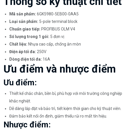
Thông số kỹ thuật chi tiết
Mã sản phẩm:
6GK5980-5EB00-0AA5
Loại sản phẩm:
5-pole terminal block
Chuẩn giao tiếp:
PROFIBUS OLM V4
Số lượng trong 1 gói:
5 đơn vị
Chất liệu:
Nhựa cao cấp, chống ăn mòn
Điện áp tối đa:
250V
Dòng điện tối đa:
16A
Ưu điểm và nhược điểm
Ưu điểm:
Thiết kế chắc chắn, bền bỉ, phù hợp với môi trường công nghiệp
khắc nghiệt.
Dễ dàng lắp đặt và bảo trì, tiết kiệm thời gian cho kỹ thuật viên.
Đảm bảo kết nối ổn định, giảm thiểu rủi ro mất tín hiệu.
Nhược điểm: