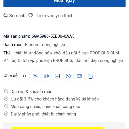
Mua ngay
So sánh
Thêm vào yêu thích
Mã sản phẩm:
6GK5980-5EB00-0AA5
Danh mục:
Ethernet công nghiệp
Thẻ:
thiết bị tự động hóa
,
khối đầu nối 5 cực PROFIBUS OLM
V4
,
bộ 5 đơn vị
,
phụ kiện PROFIBUS
,
đầu nối điện công nghiệp
Chia sẻ:
Dịch vụ & khuyến mãi
Ưu đãi 3-5% cho khách hàng đăng ký tài khoản
Mua càng nhiều, chiết khấu càng cao
Đại lý phân phối thiết bị chính hãng