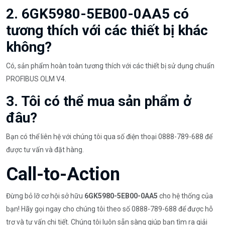
2. 6GK5980-5EB00-0AA5 có
tương thích với các thiết bị khác
không?
Có, sản phẩm hoàn toàn tương thích với các thiết bị sử dụng chuẩn
PROFIBUS OLM V4.
3. Tôi có thể mua sản phẩm ở
đâu?
Bạn có thể liên hệ với chúng tôi qua số điện thoại 0888-789-688 để
được tư vấn và đặt hàng.
Call-to-Action
Đừng bỏ lỡ cơ hội sở hữu
6GK5980-5EB00-0AA5
cho hệ thống của
bạn! Hãy gọi ngay cho chúng tôi theo số 0888-789-688 để được hỗ
trợ và tư vấn chi tiết. Chúng tôi luôn sẵn sàng giúp bạn tìm ra giải