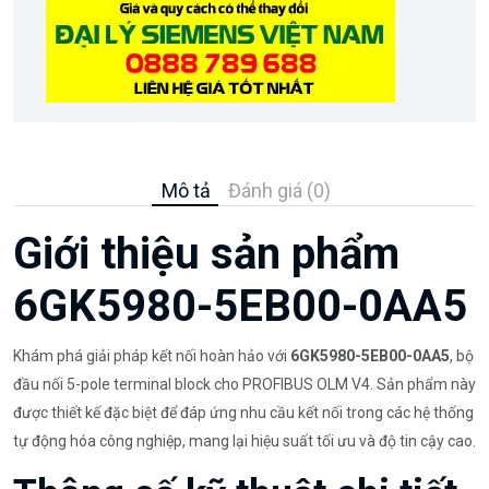
Mô tả
Đánh giá (0)
Giới thiệu sản phẩm
6GK5980-5EB00-0AA5
Khám phá giải pháp kết nối hoàn hảo với
6GK5980-5EB00-0AA5
, bộ
đầu nối 5-pole terminal block cho PROFIBUS OLM V4. Sản phẩm này
được thiết kế đặc biệt để đáp ứng nhu cầu kết nối trong các hệ thống
tự động hóa công nghiệp, mang lại hiệu suất tối ưu và độ tin cậy cao.