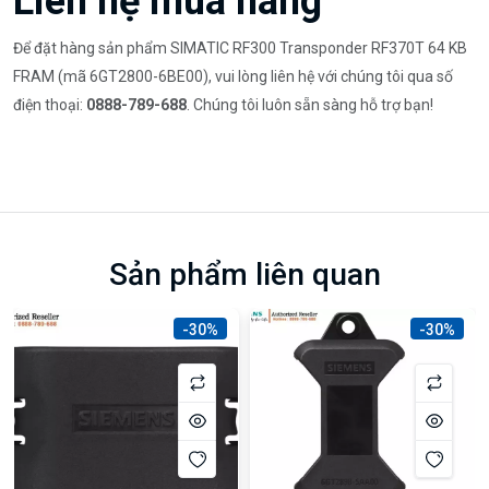
Liên hệ mua hàng
Để đặt hàng sản phẩm SIMATIC RF300 Transponder RF370T 64 KB
FRAM (mã 6GT2800-6BE00), vui lòng liên hệ với chúng tôi qua số
điện thoại:
0888-789-688
. Chúng tôi luôn sẵn sàng hỗ trợ bạn!
Sản phẩm liên quan
-30%
-30%