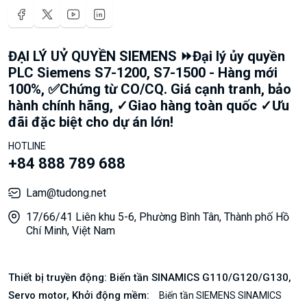
ĐẠI LÝ UỶ QUYỀN SIEMENS ⏩Đại lý ủy quyền
PLC Siemens S7-1200, S7-1500 - Hàng mới
100%, ✅Chứng từ CO/CQ. Giá cạnh tranh, bảo
hành chính hãng, ✓Giao hàng toàn quốc ✓Ưu
đãi đặc biệt cho dự án lớn!
HOTLINE
+84 888 789 688
Lam@tudong.net
17/66/41 Liên khu 5-6, Phường Bình Tân, Thành phố Hồ
Chí Minh, Việt Nam
Thiết bị truyền động: Biến tần SINAMICS G110/G120/G130,
Servo motor, Khởi động mềm:
Biến tần SIEMENS SINAMICS