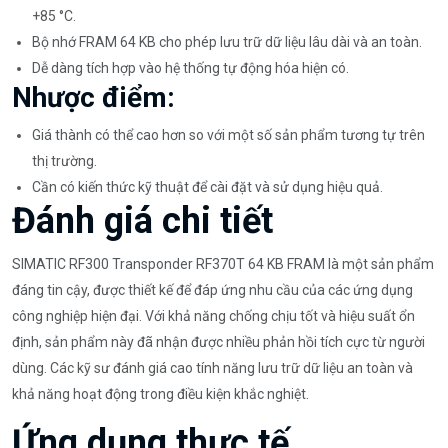
+85 °C.
Bộ nhớ FRAM 64 KB cho phép lưu trữ dữ liệu lâu dài và an toàn.
Dễ dàng tích hợp vào hệ thống tự động hóa hiện có.
Nhược điểm:
Giá thành có thể cao hơn so với một số sản phẩm tương tự trên
thị trường.
Cần có kiến thức kỹ thuật để cài đặt và sử dụng hiệu quả.
Đánh giá chi tiết
SIMATIC RF300 Transponder RF370T 64 KB FRAM là một sản phẩm
đáng tin cậy, được thiết kế để đáp ứng nhu cầu của các ứng dụng
công nghiệp hiện đại. Với khả năng chống chịu tốt và hiệu suất ổn
định, sản phẩm này đã nhận được nhiều phản hồi tích cực từ người
dùng. Các kỹ sư đánh giá cao tính năng lưu trữ dữ liệu an toàn và
khả năng hoạt động trong điều kiện khắc nghiệt.
Ứng dụng thực tế