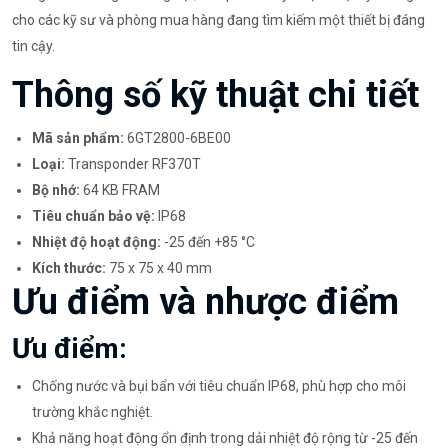
cho các kỹ sư và phòng mua hàng đang tìm kiếm một thiết bị đáng
tin cậy.
Thông số kỹ thuật chi tiết
Mã sản phẩm:
6GT2800-6BE00
Loại:
Transponder RF370T
Bộ nhớ:
64 KB FRAM
Tiêu chuẩn bảo vệ:
IP68
Nhiệt độ hoạt động:
-25 đến +85 °C
Kích thước:
75 x 75 x 40 mm
Ưu điểm và nhược điểm
Ưu điểm:
Chống nước và bụi bẩn với tiêu chuẩn IP68, phù hợp cho môi
trường khắc nghiệt.
Khả năng hoạt động ổn định trong dải nhiệt độ rộng từ -25 đến