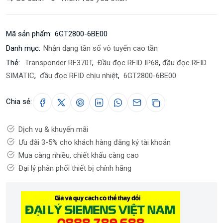
Mã sản phẩm:
6GT2800-6BE00
Danh mục:
Nhận dạng tần số vô tuyến cao tần
Thẻ:
Transponder RF370T
,
Đầu đọc RFID IP68
,
đầu đọc RFID
SIMATIC
,
đầu đọc RFID chịu nhiệt
,
6GT2800-6BE00
Chia sẻ:
Dịch vụ & khuyến mãi
Ưu đãi 3-5% cho khách hàng đăng ký tài khoản
Mua càng nhiều, chiết khấu càng cao
Đại lý phân phối thiết bị chính hãng