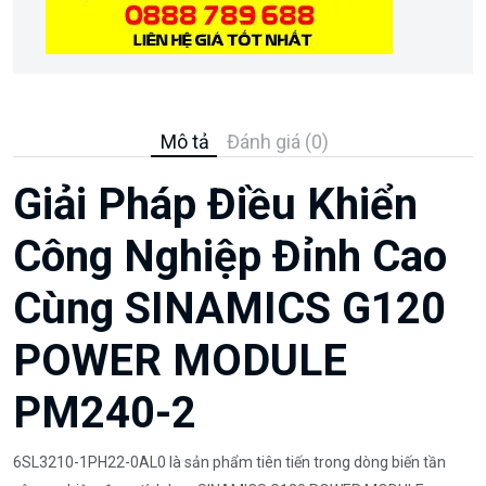
Mô tả
Đánh giá (0)
Giải Pháp Điều Khiển
Công Nghiệp Đỉnh Cao
Cùng SINAMICS G120
POWER MODULE
PM240-2
6SL3210-1PH22-0AL0 là sản phẩm tiên tiến trong dòng biến tần