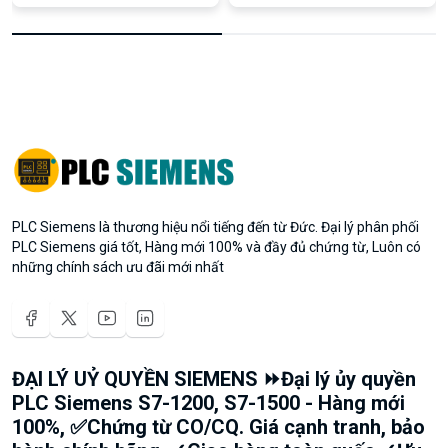
PLC Siemens là thương hiệu nổi tiếng đến từ Đức. Đại lý phân phối
PLC Siemens giá tốt, Hàng mới 100% và đầy đủ chứng từ, Luôn có
những chính sách ưu đãi mới nhất
ĐẠI LÝ UỶ QUYỀN SIEMENS ⏩Đại lý ủy quyền
PLC Siemens S7-1200, S7-1500 - Hàng mới
100%, ✅Chứng từ CO/CQ. Giá cạnh tranh, bảo