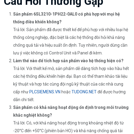
Câu Hỏi Thường Gặp
Sản phẩm 6SL3210-1PH22-0AL0 có phù hợp với mọi hệ
thống điều khiển không?
Trả lời: Sản phẩm đã được thiết kế để phù hợp với nhiều loại hệ
thống công nghiệp, đặc biệt là các hệ thống đòi hỏi khả năng
chống quá tải và hiệu suất ổn định. Tuy nhiên, người dùng cần
lưu ý việc không có Control Unit và Panel đi kèm.
Làm thế nào để tích hợp sản phẩm vào hệ thống hiện có?
Trả lời: Với thiết kế mở, sản phẩm dễ dàng tích hợp vào hầu hết
các hệ thống điều khiển hiện đại. Bạn có thể tham khảo tài liệu
kỹ thuật và hợp tác cùng đội ngũ kỹ thuật của các nhà cung
cấp như
PLCSIEMENS.VN
hoặc
TUDONG.NET
để được hướng
dẫn chi tiết.
Sản phẩm có khả năng hoạt động ổn định trong môi trường
khắc nghiệt không?
Trả lời: Có, với khả năng hoạt động trong khoảng nhiệt độ từ
-20°C đến +50°C (phiên bản HO) và khả năng chống quá tải