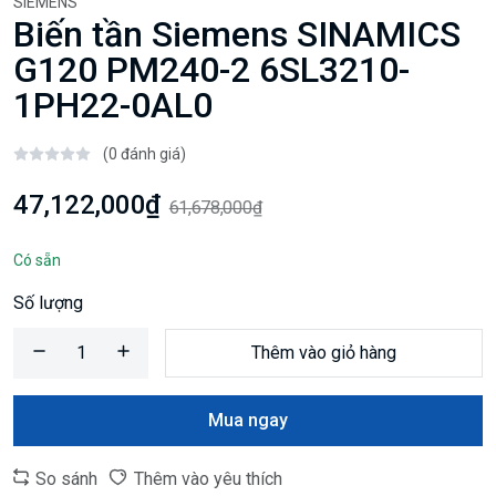
SIEMENS
Biến tần Siemens SINAMICS
G120 PM240-2 6SL3210-
1PH22-0AL0
(0 đánh giá)
47,122,000₫
61,678,000₫
Có sẵn
Số lượng
Thêm vào giỏ hàng
Mua ngay
So sánh
Thêm vào yêu thích