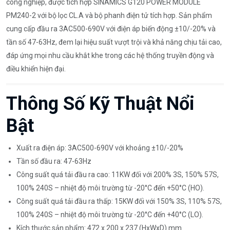
công nghiệp, được tích hợp SINAMICS G120 POWER MODULE
PM240-2 với bộ lọc CL.A và bộ phanh điện tử tích hợp. Sản phẩm
cung cấp đầu ra 3AC500-690V với điện áp biến động ±10/-20% và
tần số 47-63Hz, đem lại hiệu suất vượt trội và khả năng chịu tải cao,
đáp ứng mọi nhu cầu khắt khe trong các hệ thống truyền động và
điều khiển hiện đại.
Thông Số Kỹ Thuật Nổi
Bật
Xuất ra điện áp: 3AC500-690V với khoảng ±10/-20%
Tần số đầu ra: 47-63Hz
Công suất quá tải đầu ra cao: 11KW đối với 200% 3S, 150% 57S,
100% 240S – nhiệt độ môi trường từ -20°C đến +50°C (HO).
Công suất quá tải đầu ra thấp: 15KW đối với 150% 3S, 110% 57S,
100% 240S – nhiệt độ môi trường từ -20°C đến +40°C (LO).
Kích thước sản phẩm: 472 x 200 x 237 (HxWxD) mm.