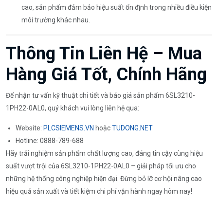
cao, sản phẩm đảm bảo hiệu suất ổn định trong nhiều điều kiện
môi trường khác nhau.
Thông Tin Liên Hệ – Mua
Hàng Giá Tốt, Chính Hãng
Để nhận tư vấn kỹ thuật chi tiết và báo giá sản phẩm 6SL3210-
1PH22-0AL0, quý khách vui lòng liên hệ qua:
Website:
PLCSIEMENS.VN
hoặc
TUDONG.NET
Hotline: 0888-789-688
Hãy trải nghiệm sản phẩm chất lượng cao, đáng tin cậy cùng hiệu
suất vượt trội của 6SL3210-1PH22-0AL0 – giải pháp tối ưu cho
những hệ thống công nghiệp hiện đại. Đừng bỏ lỡ cơ hội nâng cao
hiệu quả sản xuất và tiết kiệm chi phí vận hành ngay hôm nay!