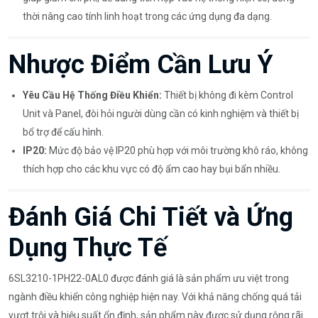
thời nâng cao tính linh hoạt trong các ứng dụng đa dạng.
Nhược Điểm Cần Lưu Ý
Yêu Cầu Hệ Thống Điều Khiển:
Thiết bị không đi kèm Control
Unit và Panel, đòi hỏi người dùng cần có kinh nghiệm và thiết bị
bổ trợ để cấu hình.
IP20:
Mức độ bảo vệ IP20 phù hợp với môi trường khô ráo, không
thích hợp cho các khu vực có độ ẩm cao hay bụi bẩn nhiều.
Đánh Giá Chi Tiết và Ứng
Dụng Thực Tế
6SL3210-1PH22-0AL0 được đánh giá là sản phẩm ưu việt trong
ngành điều khiển công nghiệp hiện nay. Với khả năng chống quá tải
vượt trội và hiệu suất ổn định, sản phẩm này được sử dụng rộng rãi