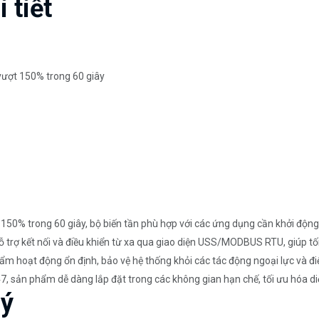
 tiết
 vượt 150% trong 60 giây
 150% trong 60 giây, bộ biến tần phù hợp với các ứng dụng cần khởi động
 trợ kết nối và điều khiển từ xa qua giao diện USS/MODBUS RTU, giúp tối
 hoạt động ổn định, bảo vệ hệ thống khỏi các tác động ngoại lực và điệ
 sản phẩm dễ dàng lắp đặt trong các không gian hạn chế, tối ưu hóa diệ
 ý