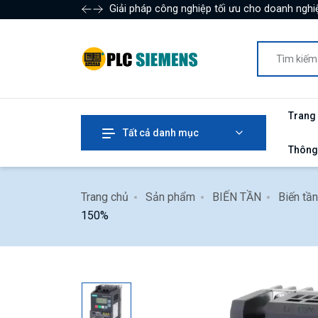
Giải pháp công nghiệp tối ưu cho doanh nghiệ
Trang
Tất cả danh mục
Thông
Trang chủ
Sản phẩm
BIẾN TẦN
Biến t
150%