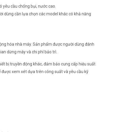
 yêu cầu chống bụi, nước cao.
ười dùng cần lựa chọn các model khác có khả năng
tự động hóa nhà máy. Sản phẩm được người dùng đánh
ian dừng máy và chi phí bảo trì.
iết bị truyền động khác, đảm bảo cung cấp hiệu suất
ể được xem xét dựa trên công suất và yêu cầu kỹ