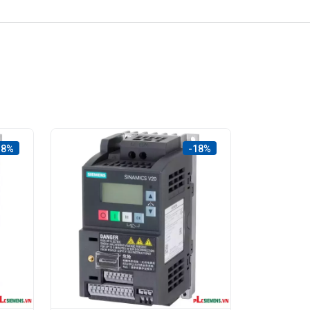
18%
-18%