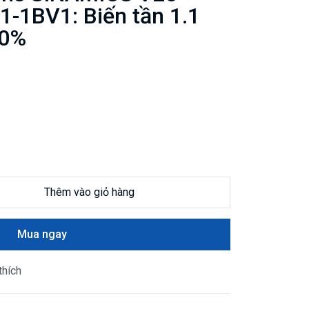
-1BV1: Biến tần 1.1
50%
Thêm vào giỏ hàng
Mua ngay
thích