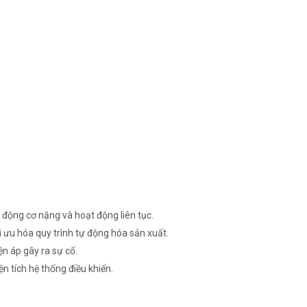
 động cơ nặng và hoạt động liên tục.
 ưu hóa quy trình tự động hóa sản xuất.
n áp gây ra sự cố.
n tích hệ thống điều khiển.