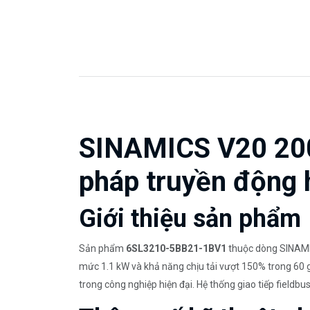
SINAMICS V20 200-
pháp truyền động 
Giới thiệu sản phẩm
Sản phẩm
6SL3210-5BB21-1BV1
thuộc dòng SINAMIC
mức 1.1 kW và khả năng chịu tải vượt 150% trong 60 gi
trong công nghiệp hiện đại. Hệ thống giao tiếp fiel