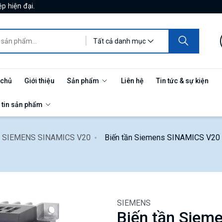
p hiện đại.
Tất cả danh mục
 chủ
Giới thiệu
Sản phẩm
Liên hệ
Tin tức & sự kiện
 tin sản phẩm
ần SIEMENS SINAMICS V20
Biến tần Siemens SINAMICS V20 6
SIEMENS
Biến tần Siem