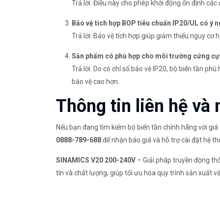
Trả lời: Điều này cho phép khởi động ổn định các
Bảo vệ tích hợp BOP tiêu chuẩn IP20/UL có ý n
Trả lời: Bảo vệ tích hợp giúp giảm thiểu nguy c
Sản phẩm có phù hợp cho môi trường cứng cự
Trả lời: Do có chỉ số bảo vệ IP20, bộ biến tần ph
bảo vệ cao hơn.
Thông tin liên hệ và
Nếu bạn đang tìm kiếm bộ biến tần chính hãng với giá 
0888-789-688
để nhận báo giá và hỗ trợ cài đặt hệ t
SINAMICS V20 200-240V
– Giải pháp truyền động th
tín và chất lượng, giúp tối ưu hóa quy trình sản xuất và