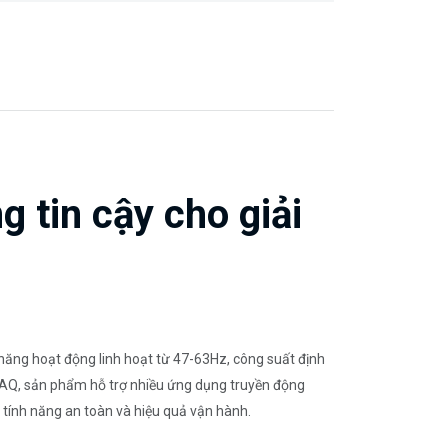
tin cậy cho giải
năng hoạt động linh hoạt từ 47-63Hz, công suất định
à 1 AQ, sản phẩm hỗ trợ nhiều ứng dụng truyền động
tính năng an toàn và hiệu quả vận hành.