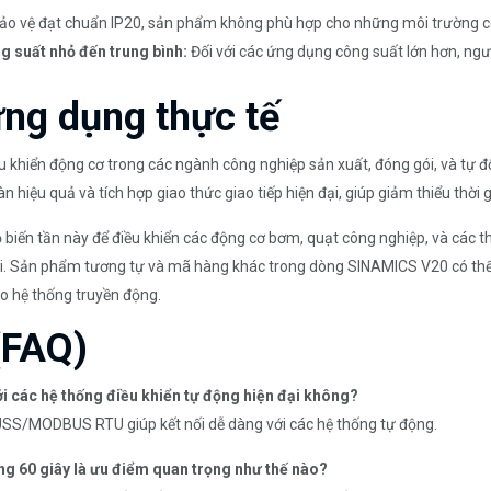
ảo vệ đạt chuẩn IP20, sản phẩm không phù hợp cho những môi trường có
g suất nhỏ đến trung bình:
Đối với các ứng dụng công suất lớn hơn, ng
 ứng dụng thực tế
ều khiển động cơ trong các ngành công nghiệp sản xuất, đóng gói, và 
hiệu quả và tích hợp giao thức giao tiếp hiện đại, giúp giảm thiểu thời g
biến tần này để điều khiển các động cơ bơm, quạt công nghiệp, và các th
á tải. Sản phẩm tương tự và mã hàng khác trong dòng SINAMICS V20 có th
ho hệ thống truyền động.
(FAQ)
các hệ thống điều khiển tự động hiện đại không?
us USS/MODBUS RTU giúp kết nối dễ dàng với các hệ thống tự động.
ong 60 giây là ưu điểm quan trọng như thế nào?