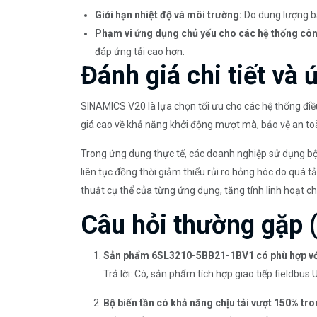
Giới hạn nhiệt độ và môi trường:
Do dung lượng b
Phạm vi ứng dụng chủ yếu cho các hệ thống côn
đáp ứng tải cao hơn.
Đánh giá chi tiết và
SINAMICS V20 là lựa chọn tối ưu cho các hệ thống đi
giá cao về khả năng khởi động mượt mà, bảo vệ an toàn 
Trong ứng dụng thực tế, các doanh nghiệp sử dụng bộ 
liên tục đồng thời giảm thiểu rủi ro hỏng hóc do qu
thuật cụ thể của từng ứng dụng, tăng tính linh hoạt c
Câu hỏi thường gặp 
Sản phẩm 6SL3210-5BB21-1BV1 có phù hợp với 
Trả lời: Có, sản phẩm tích hợp giao tiếp fieldb
Bộ biến tần có khả năng chịu tải vượt 150% tr