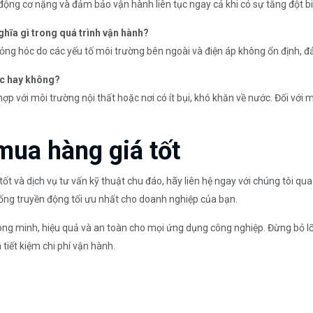
 động cơ nặng và đảm bảo vận hành liên tục ngay cả khi có sự tăng đột biế
ghĩa gì trong quá trình vận hành?
ơ hỏng hóc do các yếu tố môi trường bên ngoài và điện áp không ổn định, 
c hay không?
ù hợp với môi trường nội thất hoặc nơi có ít bụi, khó khăn về nước. Đối v
 mua hàng giá tốt
tốt và dịch vụ tư vấn kỹ thuật chu đáo, hãy liên hệ ngay với chúng tôi qu
hống truyền động tối ưu nhất cho doanh nghiệp của bạn.
ông minh, hiệu quả và an toàn cho mọi ứng dụng công nghiệp. Đừng bỏ l
 tiết kiệm chi phí vận hành.