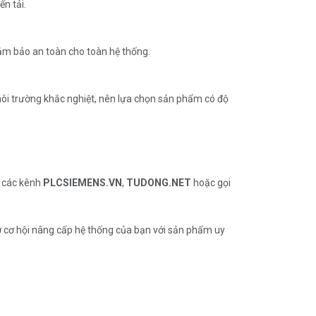
n tải.
đảm bảo an toàn cho toàn hệ thống.
ới môi trường khắc nghiệt, nên lựa chọn sản phẩm có độ
a các kênh
PLCSIEMENS.VN
,
TUDONG.NET
hoặc gọi
ỡ cơ hội nâng cấp hệ thống của bạn với sản phẩm uy