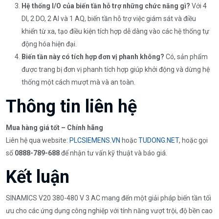
Hệ thống I/O của biến tần hỗ trợ những chức năng gì?
Với 4
DI, 2 DO, 2 AI và 1 AQ, biến tần hỗ trợ việc giám sát và điều
khiển từ xa, tạo điều kiện tích hợp dễ dàng vào các hệ thống tự
động hóa hiện đại.
Biến tần này có tích hợp đơn vị phanh không?
Có, sản phẩm
được trang bị đơn vị phanh tích hợp giúp khởi động và dừng hệ
thống một cách mượt mà và an toàn.
Thông tin liên hệ
Mua hàng giá tốt – Chính hãng
Liên hệ qua website:
PLCSIEMENS.VN
hoặc
TUDONG.NET
, hoặc gọi
số
0888-789-688
để nhận tư vấn kỹ thuật và báo giá.
Kết luận
SINAMICS V20 380-480 V 3 AC mang đến một giải pháp biến tần tối
ưu cho các ứng dụng công nghiệp với tính năng vượt trội, độ bền cao