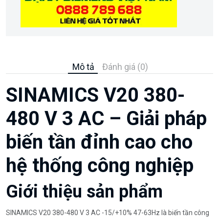
Mô tả
Đánh giá (0)
SINAMICS V20 380-
480 V 3 AC – Giải pháp
biến tần đỉnh cao cho
hệ thống công nghiệp
Giới thiệu sản phẩm
SINAMICS V20 380-480 V 3 AC -15/+10% 47-63Hz là biến tần công