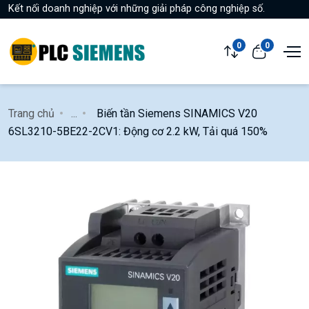
Kết nối doanh nghiệp với những giải pháp công nghiệp số.
0
0
Trang chủ
...
Biến tần Siemens SINAMICS V20
6SL3210-5BE22-2CV1: Động cơ 2.2 kW, Tải quá 150%