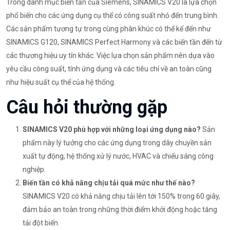
Trong danh mục biến tần của Siemens, SINAMICS V20 là lựa chọn
phổ biến cho các ứng dụng cụ thể có công suất nhỏ đến trung bình.
Các sản phẩm tương tự trong cùng phân khúc có thể kể đến như
SINAMICS G120, SINAMICS Perfect Harmony và các biến tần đến từ
các thương hiệu uy tín khác. Việc lựa chọn sản phẩm nên dựa vào
yêu cầu công suất, tính ứng dụng và các tiêu chí về an toàn cũng
như hiệu suất cụ thể của hệ thống.
Câu hỏi thường gặp
SINAMICS V20 phù hợp với những loại ứng dụng nào?
Sản
phẩm này lý tưởng cho các ứng dụng trong dây chuyền sản
xuất tự động, hệ thống xử lý nước, HVAC và chiếu sáng công
nghiệp.
Biến tần có khả năng chịu tải quá mức như thế nào?
SINAMICS V20 có khả năng chịu tải lên tới 150% trong 60 giây,
đảm bảo an toàn trong những thời điểm khởi động hoặc tăng
tải đột biến.