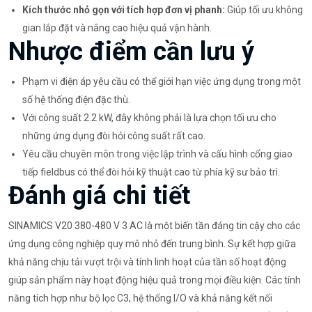
Kích thước nhỏ gọn với tích hợp đơn vị phanh:
Giúp tối ưu không
gian lắp đặt và nâng cao hiệu quả vận hành.
Nhược điểm cần lưu ý
Phạm vi điện áp yêu cầu có thể giới hạn việc ứng dụng trong một
số hệ thống điện đặc thù.
Với công suất 2.2 kW, đây không phải là lựa chọn tối ưu cho
những ứng dụng đòi hỏi công suất rất cao.
Yêu cầu chuyên môn trong việc lập trình và cấu hình cổng giao
tiếp fieldbus có thể đòi hỏi kỹ thuật cao từ phía kỹ sư bảo trì.
Đánh giá chi tiết
SINAMICS V20 380-480 V 3 AC là một biến tần đáng tin cậy cho các
ứng dụng công nghiệp quy mô nhỏ đến trung bình. Sự kết hợp giữa
khả năng chịu tải vượt trội và tính linh hoạt của tần số hoạt động
giúp sản phẩm này hoạt động hiệu quả trong mọi điều kiện. Các tính
năng tích hợp như bộ lọc C3, hệ thống I/O và khả năng kết nối