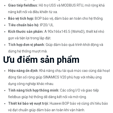
Giao tiếp fieldbus:
Hỗ trợ USS và MODBUS RTU, mở rộng khả
năng kết nối và điều khiển từ xa.
Bảo vệ tích hợp:
BOP bảo vệ, đảm bảo an toàn cho hệ thống.
Tiêu chuẩn bảo hộ:
IP20/ UL.
Kích thước sản phẩm:
A 90x166x145.5 (WxHxD), thiết kế nhỏ
gọn và tiện lợi trong lắp đặt.
Tích hợp đơn vị phanh:
Giúp đảm bảo quá trình khởi động và
dừng hệ thống mượt mà.
Ưu điểm sản phẩm
Hiệu năng ổn định:
Khả năng chịu tải quá mức cao cùng dải hoạt
động tần số rộng giúp SINAMICS V20 phù hợp với nhiều ứng
dụng công nghiệp khác nhau.
Tính năng tích hợp thông minh:
Các cổng I/O và giao tiếp
fieldbus giúp hệ thống dễ dàng kết nối và mở rộng.
Thiết kế bảo vệ vượt trội:
Huawei BOP bảo vệ cùng chỉ tiêu bảo
vệ đạt chuẩn giúp đảm bảo an toàn khi vận hành.