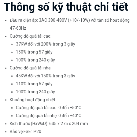
Thông số kỹ thuật chi tiết
Đầu ra điện áp: 3AC 380-480V (+10/-10%) với tần số hoạt động
47-63Hz
Cường độ quá tải cao:
37KW đối với 200% trong 3 giây
150% trong 57 giây
100% trong 240 giây
Cường độ quá tải nhẹ:
45KW đối với 150% trong 3 giây
110% trong 57 giây
100% trong 240 giây
Khoảng hoạt động nhiệt:
Cường độ quá tải cao: 0 đến +50°C
Cường độ quá tải nhẹ: 0 đến +40°C
Kích thước (HxWxD): 635 x 275 x 204 mm
Bảo vệ FSE: IP20