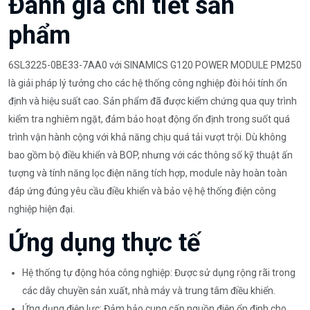
Đánh giá chi tiết sản
phẩm
6SL3225-0BE33-7AA0 với SINAMICS G120 POWER MODULE PM250
là giải pháp lý tưởng cho các hệ thống công nghiệp đòi hỏi tính ổn
định và hiệu suất cao. Sản phẩm đã được kiểm chứng qua quy trình
kiểm tra nghiêm ngặt, đảm bảo hoạt động ổn định trong suốt quá
trình vận hành cộng với khả năng chịu quá tải vượt trội. Dù không
bao gồm bộ điều khiển và BOP, nhưng với các thông số kỹ thuật ấn
tượng và tính năng lọc điện năng tích hợp, module này hoàn toàn
đáp ứng đúng yêu cầu điều khiển và bảo vệ hệ thống điện công
nghiệp hiện đại.
Ứng dụng thực tế
Hệ thống tự động hóa công nghiệp: Được sử dụng rộng rãi trong
các dây chuyền sản xuất, nhà máy và trung tâm điều khiển.
Ứng dụng điện lực: Đảm bảo cung cấp nguồn điện ổn định cho