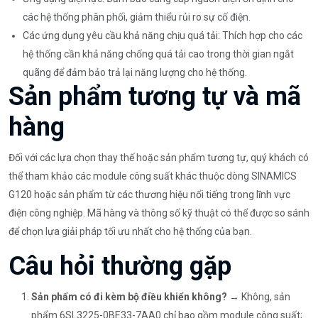
các hệ thống phân phối, giảm thiểu rủi ro sự cố điện.
Các ứng dụng yêu cầu khả năng chịu quá tải: Thích hợp cho các
hệ thống cần khả năng chống quá tải cao trong thời gian ngắt
quãng để đảm bảo trả lại năng lượng cho hệ thống.
Sản phẩm tương tự và mã
hàng
Đối với các lựa chọn thay thế hoặc sản phẩm tương tự, quý khách có
thể tham khảo các module công suất khác thuộc dòng SINAMICS
G120 hoặc sản phẩm từ các thương hiệu nổi tiếng trong lĩnh vực
điện công nghiệp. Mã hàng và thông số kỹ thuật có thể được so sánh
để chọn lựa giải pháp tối ưu nhất cho hệ thống của bạn.
Câu hỏi thường gặp
Sản phẩm có đi kèm bộ điều khiển không?
→ Không, sản
phẩm 6SL3225-0BE33-7AA0 chỉ bao gồm module công suất;