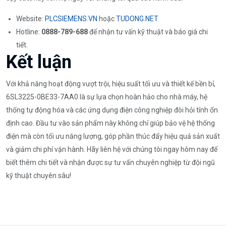
Website:
PLCSIEMENS.VN
hoặc
TUDONG.NET
Hotline:
0888-789-688
để nhận tư vấn kỹ thuật và báo giá chi
tiết.
Kết luận
Với khả năng hoạt động vượt trội, hiệu suất tối ưu và thiết kế bền bỉ,
6SL3225-0BE33-7AA0 là sự lựa chọn hoàn hảo cho nhà máy, hệ
thống tự động hóa và các ứng dụng điện công nghiệp đòi hỏi tính ổn
định cao. Đầu tư vào sản phẩm này không chỉ giúp bảo vệ hệ thống
điện mà còn tối ưu năng lượng, góp phần thúc đẩy hiệu quả sản xuất
và giảm chi phí vận hành. Hãy liên hệ với chúng tôi ngay hôm nay để
biết thêm chi tiết và nhận được sự tư vấn chuyên nghiệp từ đội ngũ
kỹ thuật chuyên sâu!