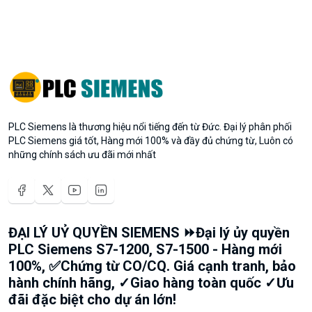
PLC Siemens là thương hiệu nổi tiếng đến từ Đức. Đại lý phân phối
PLC Siemens giá tốt, Hàng mới 100% và đầy đủ chứng từ, Luôn có
những chính sách ưu đãi mới nhất
ĐẠI LÝ UỶ QUYỀN SIEMENS ⏩Đại lý ủy quyền
PLC Siemens S7-1200, S7-1500 - Hàng mới
100%, ✅Chứng từ CO/CQ. Giá cạnh tranh, bảo
hành chính hãng, ✓Giao hàng toàn quốc ✓Ưu
đãi đặc biệt cho dự án lớn!