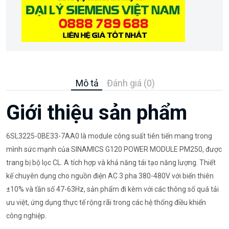
Mô tả
Đánh giá (0)
Giới thiệu sản phẩm
6SL3225-0BE33-7AA0 là module công suất tiên tiến mang trong
mình sức mạnh của SINAMICS G120 POWER MODULE PM250, được
trang bị bộ lọc CL. A tích hợp và khả năng tái tạo năng lượng. Thiết
kế chuyên dụng cho nguồn điện AC 3 pha 380-480V với biến thiên
±10% và tần số 47-63Hz, sản phẩm đi kèm với các thông số quá tải
ưu việt, ứng dụng thực tế rộng rãi trong các hệ thống điều khiển
công nghiệp.