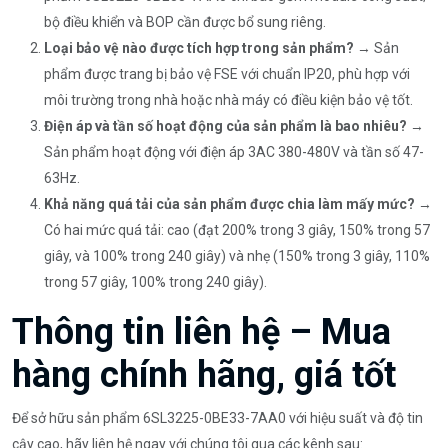
bộ điều khiển và BOP cần được bổ sung riêng.
Loại bảo vệ nào được tích hợp trong sản phẩm?
→ Sản
phẩm được trang bị bảo vệ FSE với chuẩn IP20, phù hợp với
môi trường trong nhà hoặc nhà máy có điều kiện bảo vệ tốt.
Điện áp và tần số hoạt động của sản phẩm là bao nhiêu?
→
Sản phẩm hoạt động với điện áp 3AC 380-480V và tần số 47-
63Hz.
Khả năng quá tải của sản phẩm được chia làm mấy mức?
→
Có hai mức quá tải: cao (đạt 200% trong 3 giây, 150% trong 57
giây, và 100% trong 240 giây) và nhẹ (150% trong 3 giây, 110%
trong 57 giây, 100% trong 240 giây).
Thông tin liên hệ – Mua
hàng chính hãng, giá tốt
Để sở hữu sản phẩm 6SL3225-0BE33-7AA0 với hiệu suất và độ tin
cậy cao, hãy liên hệ ngay với chúng tôi qua các kênh sau: