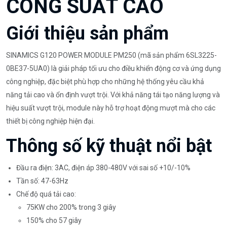
CÔNG SUẤT CAO
Giới thiệu sản phẩm
SINAMICS G120 POWER MODULE PM250 (mã sản phẩm 6SL3225-
0BE37-5UA0) là giải pháp tối ưu cho điều khiển động cơ và ứng dụng
công nghiệp, đặc biệt phù hợp cho những hệ thống yêu cầu khả
năng tải cao và ổn định vượt trội. Với khả năng tái tạo năng lượng và
hiệu suất vượt trội, module này hỗ trợ hoạt động mượt mà cho các
thiết bị công nghiệp hiện đại.
Thông số kỹ thuật nổi bật
Đầu ra điện: 3AC, điện áp 380-480V với sai số +10/-10%
Tần số: 47-63Hz
Chế độ quá tải cao:
75KW cho 200% trong 3 giây
150% cho 57 giây