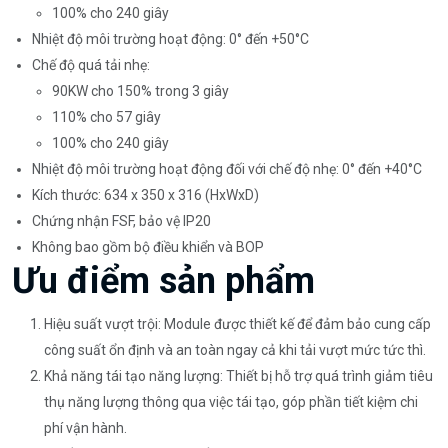
100% cho 240 giây
Nhiệt độ môi trường hoạt động: 0° đến +50°C
Chế độ quá tải nhẹ:
90KW cho 150% trong 3 giây
110% cho 57 giây
100% cho 240 giây
Nhiệt độ môi trường hoạt động đối với chế độ nhẹ: 0° đến +40°C
Kích thước: 634 x 350 x 316 (HxWxD)
Chứng nhận FSF, bảo vệ IP20
Không bao gồm bộ điều khiển và BOP
Ưu điểm sản phẩm
Hiệu suất vượt trội: Module được thiết kế để đảm bảo cung cấp
công suất ổn định và an toàn ngay cả khi tải vượt mức tức thì.
Khả năng tái tạo năng lượng: Thiết bị hỗ trợ quá trình giảm tiêu
thụ năng lượng thông qua việc tái tạo, góp phần tiết kiệm chi
phí vận hành.