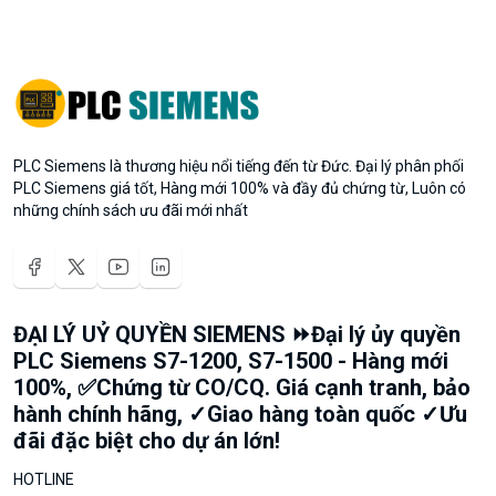
PLC Siemens là thương hiệu nổi tiếng đến từ Đức. Đại lý phân phối
PLC Siemens giá tốt, Hàng mới 100% và đầy đủ chứng từ, Luôn có
những chính sách ưu đãi mới nhất
ĐẠI LÝ UỶ QUYỀN SIEMENS ⏩Đại lý ủy quyền
PLC Siemens S7-1200, S7-1500 - Hàng mới
100%, ✅Chứng từ CO/CQ. Giá cạnh tranh, bảo
hành chính hãng, ✓Giao hàng toàn quốc ✓Ưu
đãi đặc biệt cho dự án lớn!
HOTLINE