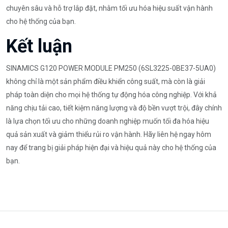
chuyên sâu và hỗ trợ lắp đặt, nhằm tối ưu hóa hiệu suất vận hành
cho hệ thống của bạn.
Kết luận
SINAMICS G120 POWER MODULE PM250 (6SL3225-0BE37-5UA0)
không chỉ là một sản phẩm điều khiển công suất, mà còn là giải
pháp toàn diện cho mọi hệ thống tự động hóa công nghiệp. Với khả
năng chịu tải cao, tiết kiệm năng lượng và độ bền vượt trội, đây chính
là lựa chọn tối ưu cho những doanh nghiệp muốn tối đa hóa hiệu
quả sản xuất và giảm thiểu rủi ro vận hành. Hãy liên hệ ngay hôm
nay để trang bị giải pháp hiện đại và hiệu quả này cho hệ thống của
bạn.