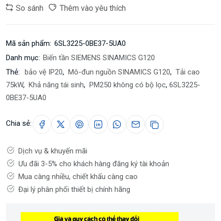
So sánh
Thêm vào yêu thích
Mã sản phẩm:
6SL3225-0BE37-5UA0
Danh mục:
Biến tần SIEMENS SINAMICS G120
Thẻ:
bảo vệ IP20
,
Mô-đun nguồn SINAMICS G120
,
Tải cao
75kW
,
Khả năng tái sinh
,
PM250 không có bộ lọc
,
6SL3225-
0BE37-5UA0
Chia sẻ:
Dịch vụ & khuyến mãi
Ưu đãi 3-5% cho khách hàng đăng ký tài khoản
Mua càng nhiều, chiết khấu càng cao
Đại lý phân phối thiết bị chính hãng