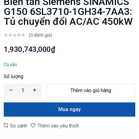
Biến tần Siemens SINAMICS
G150 6SL3710-1GH34-7AA3:
Tủ chuyển đổi AC/AC 450kW
(0 đánh giá)
1,930,743,000₫
Có sẵn
Số lượng
Thêm vào giỏ hàng
Mua ngay
So sánh
Thêm vào yêu thích