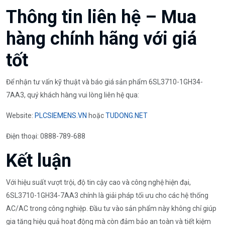
Thông tin liên hệ – Mua
hàng chính hãng với giá
tốt
Để nhận tư vấn kỹ thuật và báo giá sản phẩm 6SL3710-1GH34-
7AA3, quý khách hàng vui lòng liên hệ qua:
Website:
PLCSIEMENS.VN
hoặc
TUDONG.NET
Điện thoại: 0888-789-688
Kết luận
Với hiệu suất vượt trội, độ tin cậy cao và công nghệ hiện đại,
6SL3710-1GH34-7AA3 chính là giải pháp tối ưu cho các hệ thống
AC/AC trong công nghiệp. Đầu tư vào sản phẩm này không chỉ giúp
gia tăng hiệu quả hoạt động mà còn đảm bảo an toàn và tiết kiệm