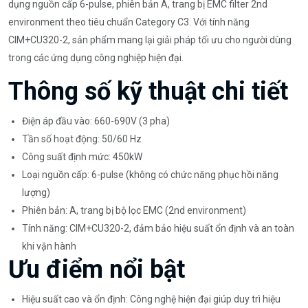
dụng nguồn cấp 6-pulse, phiên bản A, trang bị EMC filter 2nd
environment theo tiêu chuẩn Category C3. Với tính năng
CIM+CU320-2, sản phẩm mang lại giải pháp tối ưu cho người dùng
trong các ứng dụng công nghiệp hiện đại.
Thông số kỹ thuật chi tiết
Điện áp đầu vào: 660-690V (3 pha)
Tần số hoạt động: 50/60 Hz
Công suất định mức: 450kW
Loại nguồn cấp: 6-pulse (không có chức năng phục hồi năng
lượng)
Phiên bản: A, trang bị bộ lọc EMC (2nd environment)
Tính năng: CIM+CU320-2, đảm bảo hiệu suất ổn định và an toàn
khi vận hành
Ưu điểm nổi bật
Hiệu suất cao và ổn định: Công nghệ hiện đại giúp duy trì hiệu