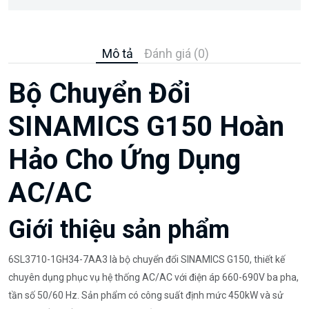
Mô tả
Đánh giá (0)
Bộ Chuyển Đổi
SINAMICS G150 Hoàn
Hảo Cho Ứng Dụng
AC/AC
Giới thiệu sản phẩm
6SL3710-1GH34-7AA3 là bộ chuyển đổi SINAMICS G150, thiết kế
chuyên dụng phục vụ hệ thống AC/AC với điện áp 660-690V ba pha,
tần số 50/60 Hz. Sản phẩm có công suất định mức 450kW và sử