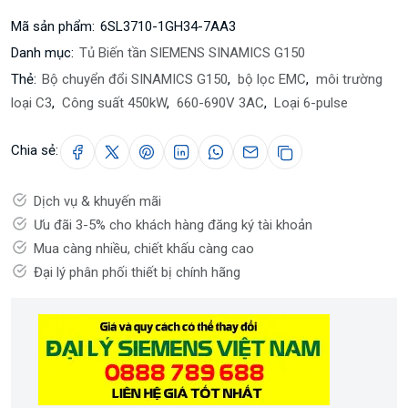
Mã sản phẩm:
6SL3710-1GH34-7AA3
Danh mục:
Tủ Biến tần SIEMENS SINAMICS G150
Thẻ:
Bộ chuyển đổi SINAMICS G150
,
bộ lọc EMC
,
môi trường
loại C3
,
Công suất 450kW
,
660-690V 3AC
,
Loại 6-pulse
Chia sẻ:
Dịch vụ & khuyến mãi
Ưu đãi 3-5% cho khách hàng đăng ký tài khoản
Mua càng nhiều, chiết khấu càng cao
Đại lý phân phối thiết bị chính hãng