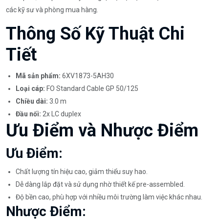
các kỹ sư và phòng mua hàng.
Thông Số Kỹ Thuật Chi
Tiết
Mã sản phẩm:
6XV1873-5AH30
Loại cáp:
FO Standard Cable GP 50/125
Chiều dài:
3.0 m
Đầu nối:
2x LC duplex
Ưu Điểm và Nhược Điểm
Ưu Điểm:
Chất lượng tín hiệu cao, giảm thiểu suy hao.
Dễ dàng lắp đặt và sử dụng nhờ thiết kế pre-assembled.
Độ bền cao, phù hợp với nhiều môi trường làm việc khác nhau.
Nhược Điểm: