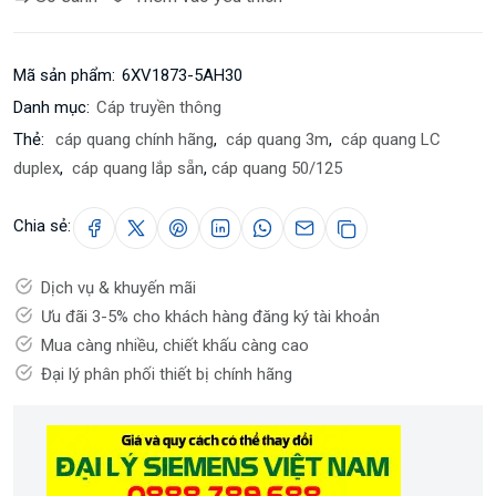
Mã sản phẩm:
6XV1873-5AH30
Danh mục:
Cáp truyền thông
Thẻ:
cáp quang chính hãng
,
cáp quang 3m
,
cáp quang LC
duplex
,
cáp quang lắp sẵn
,
cáp quang 50/125
Chia sẻ:
Dịch vụ & khuyến mãi
Ưu đãi 3-5% cho khách hàng đăng ký tài khoản
Mua càng nhiều, chiết khấu càng cao
Đại lý phân phối thiết bị chính hãng