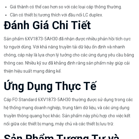
Giá thành có thể cao hơn so với các loại cáp thông thường.
Cần có thiết bị tương thích với đầu nối LC duplex.
Đánh Giá Chi Tiết
Sản phẩm 6XV1873-5AH30 đã nhận được nhiều phản hồi tích cực
từ người dùng. Với khả năng truyền tải dữ liệu ổn định và nhanh
chóng, cáp này là lựa chọn lý tưởng cho các ứng dụng yêu cầu băng
thông cao. Nhiều kỹ sư đã khẳng định rằng sản phẩm này giúp cải
thiện hiệu suất mạng đáng kể.
Ứng Dụng Thực Tế
Cáp FO Standard 6XV1873-5AH30 thường được sử dụng trong các
hệ thống mạng doanh nghiệp, trung tâm dữ liệu, và các ứng dụng
truyền thông quang học khác. Sản phẩm này phù hợp cho việc kết
nối giữa các thiết bị mạng, máy chủ và các thiết bị lưu trữ.
Sản Phẩm Tương Tự và