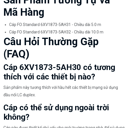
Mã Hàng
Cáp FO Standard 6XV1873-5AH31 - Chiều dài 5.0 m
Cáp FO Standard 6XV1873-5AH32 - Chiều dài 10.0 m
Câu Hỏi Thường Gặp
(FAQ)
Cáp 6XV1873-5AH30 có tương
thích với các thiết bị nào?
Sản phẩm này tương thích với hầu hết các thiết bị mạng sử dụng
đầu nối LC duplex.
Cáp có thể sử dụng ngoài trời
không?
Cáp này được thiết kế chủ yếu cho môi trường trong nhà. Để sử dụng