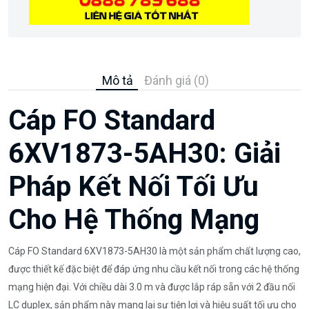
Mô tả
Đánh giá (0)
Cáp FO Standard
6XV1873-5AH30: Giải
Pháp Kết Nối Tối Ưu
Cho Hệ Thống Mạng
Cáp FO Standard 6XV1873-5AH30 là một sản phẩm chất lượng cao,
được thiết kế đặc biệt để đáp ứng nhu cầu kết nối trong các hệ thống
mạng hiện đại. Với chiều dài 3.0 m và được lắp ráp sẵn với 2 đầu nối
LC duplex, sản phẩm này mang lại sự tiện lợi và hiệu suất tối ưu cho