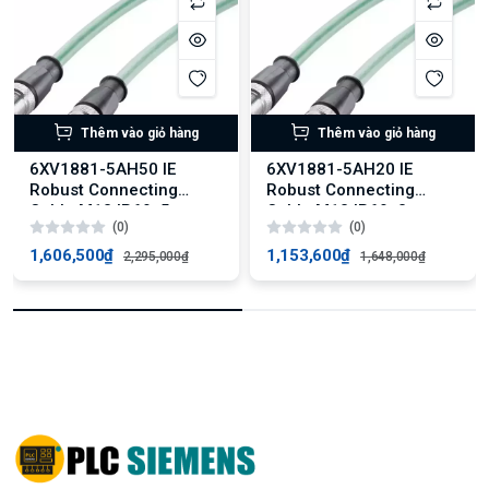
Thêm vào giỏ hàng
Thêm vào giỏ hàng
6XV1881-5AH50 IE
6XV1881-5AH20 IE
Robust Connecting
Robust Connecting
Cable M12 IP69, 5 m
Cable M12 IP69, 2 m
(0)
(0)
1,606,500₫
1,153,600₫
2,295,000₫
1,648,000₫