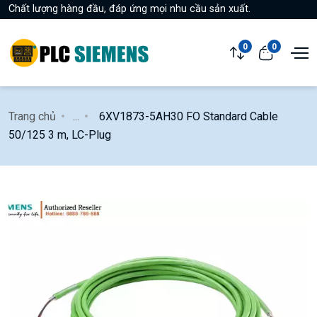
Chất lượng hàng đầu, đáp ứng mọi nhu cầu sản xuất.
0
0
Trang chủ
...
6XV1873-5AH30 FO Standard Cable
50/125 3 m, LC-Plug