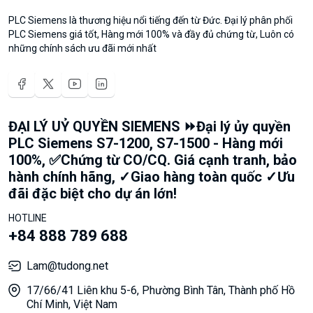
PLC Siemens là thương hiệu nổi tiếng đến từ Đức. Đại lý phân phối
PLC Siemens giá tốt, Hàng mới 100% và đầy đủ chứng từ, Luôn có
những chính sách ưu đãi mới nhất
ĐẠI LÝ UỶ QUYỀN SIEMENS ⏩Đại lý ủy quyền
PLC Siemens S7-1200, S7-1500 - Hàng mới
100%, ✅Chứng từ CO/CQ. Giá cạnh tranh, bảo
hành chính hãng, ✓Giao hàng toàn quốc ✓Ưu
đãi đặc biệt cho dự án lớn!
HOTLINE
+84 888 789 688
Lam@tudong.net
17/66/41 Liên khu 5-6, Phường Bình Tân, Thành phố Hồ
Chí Minh, Việt Nam