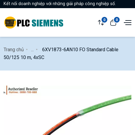
Kết nối doanh nghiệp với những giải pháp công nghiệp số.
0
0
Trang chủ
...
6XV1873-6AN10 FO Standard Cable
50/125 10 m, 4xSC