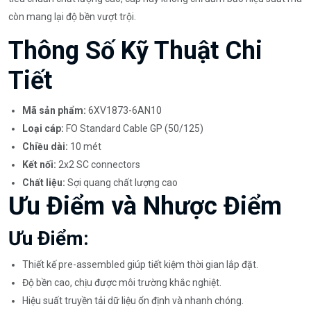
còn mang lại độ bền vượt trội.
Thông Số Kỹ Thuật Chi
Tiết
Mã sản phẩm:
6XV1873-6AN10
Loại cáp:
FO Standard Cable GP (50/125)
Chiều dài:
10 mét
Kết nối:
2x2 SC connectors
Chất liệu:
Sợi quang chất lượng cao
Ưu Điểm và Nhược Điểm
Ưu Điểm:
Thiết kế pre-assembled giúp tiết kiệm thời gian lắp đặt.
Độ bền cao, chịu được môi trường khắc nghiệt.
Hiệu suất truyền tải dữ liệu ổn định và nhanh chóng.