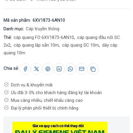
Mã sản phẩm:
6XV1873-6AN10
Danh mục:
Cáp truyền thông
Thẻ:
cáp quang FO 6XV1873-6AN10
,
cáp quang đầu nối SC
2x2
,
cáp quang lắp sẵn 10m
,
cáp quang SC 10m
,
dây cáp
quang 10m
Chia sẻ:
Dịch vụ & khuyến mãi
Ưu đãi 3-5% cho khách hàng đăng ký tài khoản
Mua càng nhiều, chiết khấu càng cao
Đại lý phân phối thiết bị chính hãng