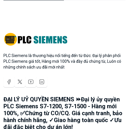
PLC Siemens là thương hiệu nổi tiếng đến từ Đức. Đại lý phân phối
PLC Siemens giá tốt, Hàng mới 100% và đầy đủ chứng từ, Luôn có
những chính sách ưu đãi mới nhất
ĐẠI LÝ UỶ QUYỀN SIEMENS ⏩Đại lý ủy quyền
PLC Siemens S7-1200, S7-1500 - Hàng mới
100%, ✅Chứng từ CO/CQ. Giá cạnh tranh, bảo
hành chính hãng, ✓Giao hàng toàn quốc ✓Ưu
đãi đặc biệt cho dự án lớn!