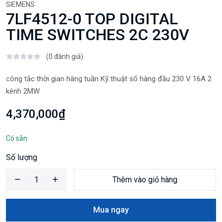
SIEMENS
7LF4512-0 TOP DIGITAL
TIME SWITCHES 2C 230V
(0 đánh giá)
công tắc thời gian hàng tuần Kỹ thuật số hàng đầu 230 V 16A 2
kênh 2MW
4,370,000₫
Có sẵn
Số lượng
Thêm vào giỏ hàng
Mua ngay