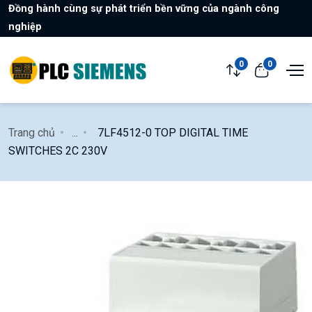
Đồng hành cùng sự phát triển bền vững của ngành công
nghiệp
0
0
Trang chủ
...
7LF4512-0 TOP DIGITAL TIME
SWITCHES 2C 230V