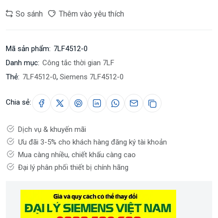
So sánh
Thêm vào yêu thích
Mã sản phẩm:
7LF4512-0
Danh mục:
Công tắc thời gian 7LF
Thẻ:
7LF4512-0
,
Siemens 7LF4512-0
Chia sẻ:
Dịch vụ & khuyến mãi
Ưu đãi 3-5% cho khách hàng đăng ký tài khoản
Mua càng nhiều, chiết khấu càng cao
Đại lý phân phối thiết bị chính hãng