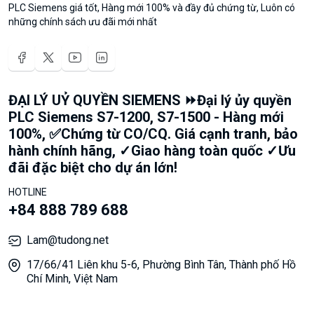
PLC Siemens giá tốt, Hàng mới 100% và đầy đủ chứng từ, Luôn có
những chính sách ưu đãi mới nhất
ĐẠI LÝ UỶ QUYỀN SIEMENS ⏩Đại lý ủy quyền
PLC Siemens S7-1200, S7-1500 - Hàng mới
100%, ✅Chứng từ CO/CQ. Giá cạnh tranh, bảo
hành chính hãng, ✓Giao hàng toàn quốc ✓Ưu
đãi đặc biệt cho dự án lớn!
HOTLINE
+84 888 789 688
Lam@tudong.net
17/66/41 Liên khu 5-6, Phường Bình Tân, Thành phố Hồ
Chí Minh, Việt Nam