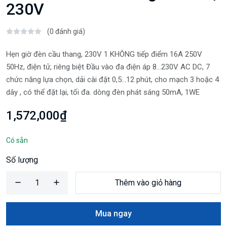
230V
(0 đánh giá)
Hẹn giờ đèn cầu thang, 230V 1 KHÔNG tiếp điểm 16A 250V
50Hz, điện tử, riêng biệt Đầu vào đa điện áp 8...230V AC DC, 7
chức năng lựa chọn, dải cài đặt 0,5...12 phút, cho mạch 3 hoặc 4
dây , có thể đặt lại, tối đa. dòng đèn phát sáng 50mA, 1WE
1,572,000₫
Có sẵn
Số lượng
Thêm vào giỏ hàng
Mua ngay