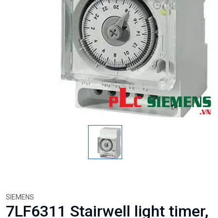
SIEMENS
7LF6311 Stairwell light timer,