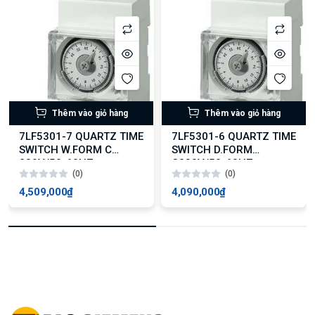
Thêm vào giỏ hàng
Thêm vào giỏ hàng
7LF5301-7 QUARTZ TIME
7LF5301-6 QUARTZ TIME
SWITCH W.FORM C
SWITCH D.FORM
230V/50-60HZ
C230V/50-60HZ
(0)
(0)
4,509,000₫
4,090,000₫