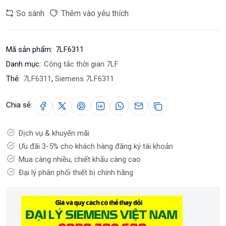
So sánh
Thêm vào yêu thích
Mã sản phẩm:
7LF6311
Danh mục:
Công tắc thời gian 7LF
Thẻ:
7LF6311
,
Siemens 7LF6311
Chia sẻ:
Dịch vụ & khuyến mãi
Ưu đãi 3-5% cho khách hàng đăng ký tài khoản
Mua càng nhiều, chiết khấu càng cao
Đại lý phân phối thiết bị chính hãng