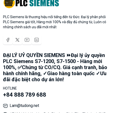
PLC Siemens là thương hiệu nổi tiếng đến từ Đức. Đại lý phân phối
PLC Siemens giá tốt, Hàng mới 100% và đầy đủ chứng từ, Luôn có
những chính sách ưu đãi mới nhất
ĐẠI LÝ UỶ QUYỀN SIEMENS ⏩Đại lý ủy quyền
PLC Siemens S7-1200, S7-1500 - Hàng mới
100%, ✅Chứng từ CO/CQ. Giá cạnh tranh, bảo
hành chính hãng, ✓Giao hàng toàn quốc ✓Ưu
đãi đặc biệt cho dự án lớn!
HOTLINE
+84 888 789 688
Lam@tudong.net