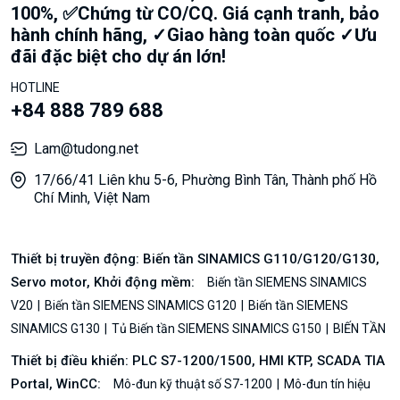
100%, ✅Chứng từ CO/CQ. Giá cạnh tranh, bảo
hành chính hãng, ✓Giao hàng toàn quốc ✓Ưu
đãi đặc biệt cho dự án lớn!
HOTLINE
+84 888 789 688
Lam@tudong.net
17/66/41 Liên khu 5-6, Phường Bình Tân, Thành phố Hồ
Chí Minh, Việt Nam
Thiết bị truyền động: Biến tần SINAMICS G110/G120/G130,
Servo motor, Khởi động mềm:
Biến tần SIEMENS SINAMICS
V20
Biến tần SIEMENS SINAMICS G120
Biến tần SIEMENS
SINAMICS G130
Tủ Biến tần SIEMENS SINAMICS G150
BIẾN TẦN
Thiết bị điều khiển: PLC S7-1200/1500, HMI KTP, SCADA TIA
Portal, WinCC:
Mô-đun kỹ thuật số S7-1200
Mô-đun tín hiệu