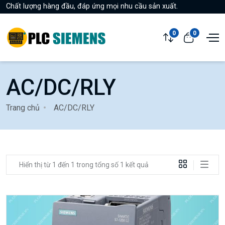
Chất lượng hàng đầu, đáp ứng mọi nhu cầu sản xuất.
0
0
AC/DC/RLY
Trang chủ
AC/DC/RLY
Hiển thị từ 1 đến 1 trong tổng số 1 kết quả