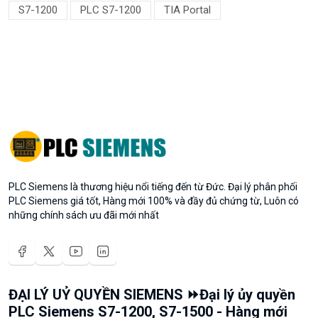
S7-1200
PLC S7-1200
TIA Portal
PLC Siemens là thương hiệu nổi tiếng đến từ Đức. Đại lý phân phối
PLC Siemens giá tốt, Hàng mới 100% và đầy đủ chứng từ, Luôn có
những chính sách ưu đãi mới nhất
ĐẠI LÝ UỶ QUYỀN SIEMENS ⏩Đại lý ủy quyền
PLC Siemens S7-1200, S7-1500 - Hàng mới