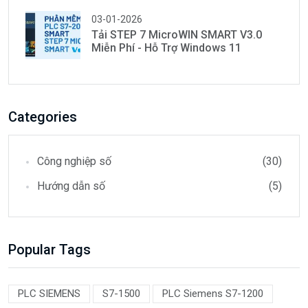
03-01-2026
Tải STEP 7 MicroWIN SMART V3.0
Miễn Phí - Hỗ Trợ Windows 11
Categories
Công nghiệp số
(30)
Hướng dẫn số
(5)
Popular Tags
PLC SIEMENS
S7-1500
PLC Siemens S7-1200