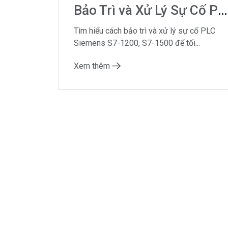
Bảo Trì và Xử Lý Sự Cố PLC Siemens: Hướng Dẫn Chi Tiết và Mẹo Hữu Ích
Tìm hiểu cách bảo trì và xử lý sự cố PLC
Siemens S7-1200, S7-1500 để tối...
Xem thêm