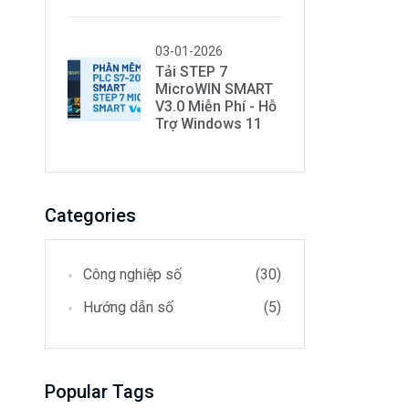
03-01-2026
Tải STEP 7
MicroWIN SMART
V3.0 Miễn Phí - Hỗ
Trợ Windows 11
Categories
Công nghiệp số
(30)
Hướng dẫn số
(5)
Popular Tags