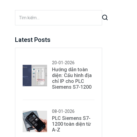
Latest Posts
20-01-2026
Hướng dẫn toàn
diện: Cấu hình địa
chỉ IP cho PLC
Siemens S7-1200
08-01-2026
PLC Siemens S7-
1200 toàn diện từ
A-Z