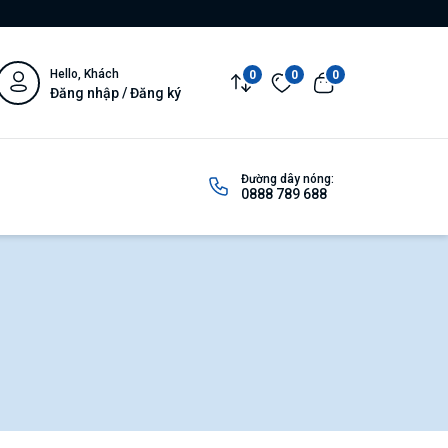
Hello, Khách
0
0
0
Đăng nhập / Đăng ký
Đường dây nóng:
0888 789 688