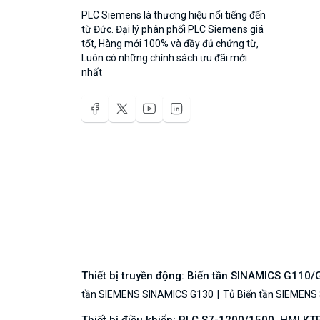
PLC Siemens là thương hiệu nổi tiếng đến
từ Đức. Đại lý phân phối PLC Siemens giá
tốt, Hàng mới 100% và đầy đủ chứng từ,
Luôn có những chính sách ưu đãi mới
nhất
Thiết bị truyền động: Biến tần SINAMICS G110
tần SIEMENS SINAMICS G130
Tủ Biến tần SIEMENS