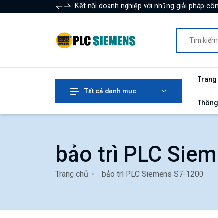
Kết nối doanh nghiệp với những giải pháp côn
Trang
Tất cả danh mục
Thông
bảo trì PLC Sie
Trang chủ
bảo trì PLC Siemens S7-1200