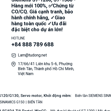
Hàng mới 100%, ✅Chứng từ
CO/CQ. Giá cạnh tranh, bảo
hành chính hãng, ✓Giao
hàng toàn quốc ✓Ưu đãi
đặc biệt cho dự án lớn!
HOTLINE
+84 888 789 688
Lam@tudong.net
17/66/41 Liên khu 5-6, Phường
Bình Tân, Thành phố Hồ Chí Minh,
Việt Nam
/G120/G130, Servo motor, Khởi động mềm:
Biến tần SIEMENS SIN
 SINAMICS G150
BIẾN TẦN