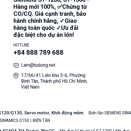
Hàng mới 100%, ✅Chứng từ
CO/CQ. Giá cạnh tranh, bảo
hành chính hãng, ✓Giao
hàng toàn quốc ✓Ưu đãi
đặc biệt cho dự án lớn!
HOTLINE
+84 888 789 688
Lam@tudong.net
17/66/41 Liên khu 5-6, Phường
Bình Tân, Thành phố Hồ Chí Minh,
Việt Nam
/G120/G130, Servo motor, Khởi động mềm:
Biến tần SIEMENS SIN
 SINAMICS G150
BIẾN TẦN