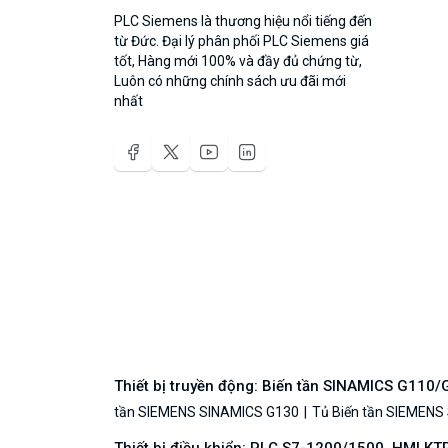
PLC Siemens là thương hiệu nổi tiếng đến
từ Đức. Đại lý phân phối PLC Siemens giá
tốt, Hàng mới 100% và đầy đủ chứng từ,
Luôn có những chính sách ưu đãi mới
nhất
Thiết bị truyền động: Biến tần SINAMICS G110
tần SIEMENS SINAMICS G130
Tủ Biến tần SIEMENS