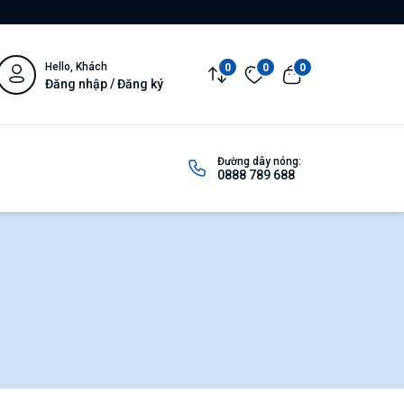
Hello, Khách
0
0
0
Đăng nhập / Đăng ký
Đường dây nóng:
0888 789 688