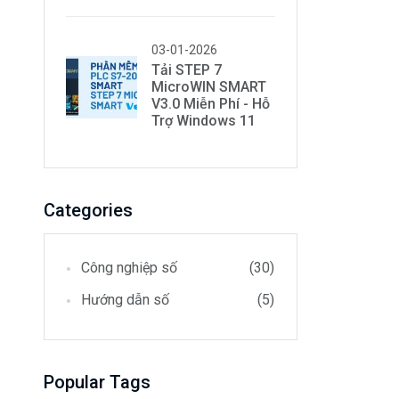
03-01-2026
Tải STEP 7
MicroWIN SMART
V3.0 Miễn Phí - Hỗ
Trợ Windows 11
Categories
Công nghiệp số
(30)
Hướng dẫn số
(5)
Popular Tags