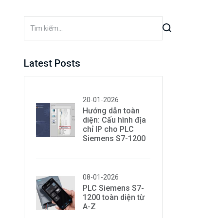
Latest Posts
20-01-2026
Hướng dẫn toàn
diện: Cấu hình địa
chỉ IP cho PLC
Siemens S7-1200
08-01-2026
PLC Siemens S7-
1200 toàn diện từ
A-Z