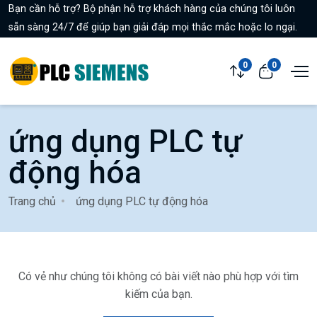
Bạn cần hỗ trợ? Bộ phận hỗ trợ khách hàng của chúng tôi luôn
sẵn sàng 24/7 để giúp bạn giải đáp mọi thắc mắc hoặc lo ngại.
0
0
ứng dụng PLC tự
động hóa
Trang chủ
ứng dụng PLC tự động hóa
Có vẻ như chúng tôi không có bài viết nào phù hợp với tìm
kiếm của bạn.