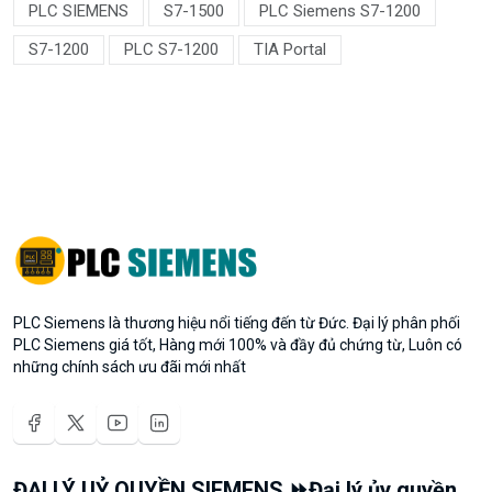
PLC SIEMENS
S7-1500
PLC Siemens S7-1200
S7-1200
PLC S7-1200
TIA Portal
PLC Siemens là thương hiệu nổi tiếng đến từ Đức. Đại lý phân phối
PLC Siemens giá tốt, Hàng mới 100% và đầy đủ chứng từ, Luôn có
những chính sách ưu đãi mới nhất
ĐẠI LÝ UỶ QUYỀN SIEMENS ⏩Đại lý ủy quyền