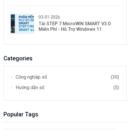
03-01-2026
Tải STEP 7 MicroWIN SMART V3.0
Miễn Phí - Hỗ Trợ Windows 11
Categories
Công nghiệp số
(30)
Hướng dẫn số
(5)
Popular Tags