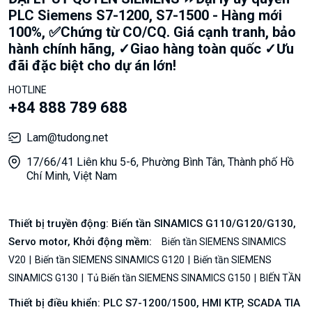
PLC Siemens S7-1200, S7-1500 - Hàng mới
100%, ✅Chứng từ CO/CQ. Giá cạnh tranh, bảo
hành chính hãng, ✓Giao hàng toàn quốc ✓Ưu
đãi đặc biệt cho dự án lớn!
HOTLINE
+84 888 789 688
Lam@tudong.net
17/66/41 Liên khu 5-6, Phường Bình Tân, Thành phố Hồ
Chí Minh, Việt Nam
Thiết bị truyền động: Biến tần SINAMICS G110/G120/G130,
Servo motor, Khởi động mềm:
Biến tần SIEMENS SINAMICS
V20
Biến tần SIEMENS SINAMICS G120
Biến tần SIEMENS
SINAMICS G130
Tủ Biến tần SIEMENS SINAMICS G150
BIẾN TẦN
Thiết bị điều khiển: PLC S7-1200/1500, HMI KTP, SCADA TIA