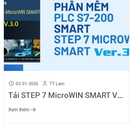
03-01-2026
TT Lam
Tải STEP 7 MicroWIN SMART V3.0 Miễn Phí - Hỗ Trợ Windows 11
Xem thêm