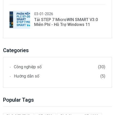
03-01-2026
Tải STEP 7 MicroWIN SMART V3.0
Miễn Phí - Hỗ Trợ Windows 11
Categories
Công nghiệp số
(30)
Hướng dẫn số
(5)
Popular Tags