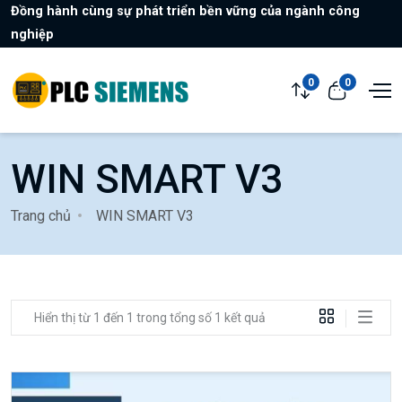
Đồng hành cùng sự phát triển bền vững của ngành công
nghiệp
0
0
WIN SMART V3
Trang chủ
WIN SMART V3
Hiển thị từ 1 đến 1 trong tổng số 1 kết quả