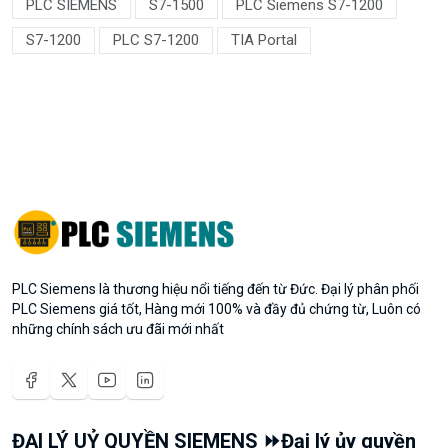
PLC SIEMENS
S7-1500
PLC Siemens S7-1200
S7-1200
PLC S7-1200
TIA Portal
PLC Siemens là thương hiệu nổi tiếng đến từ Đức. Đại lý phân phối
PLC Siemens giá tốt, Hàng mới 100% và đầy đủ chứng từ, Luôn có
những chính sách ưu đãi mới nhất
ĐẠI LÝ UỶ QUYỀN SIEMENS ⏩Đại lý ủy quyền