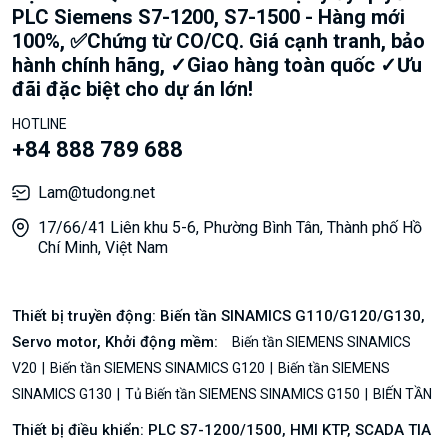
PLC Siemens S7-1200, S7-1500 - Hàng mới
100%, ✅Chứng từ CO/CQ. Giá cạnh tranh, bảo
hành chính hãng, ✓Giao hàng toàn quốc ✓Ưu
đãi đặc biệt cho dự án lớn!
HOTLINE
+84 888 789 688
Lam@tudong.net
17/66/41 Liên khu 5-6, Phường Bình Tân, Thành phố Hồ
Chí Minh, Việt Nam
Thiết bị truyền động: Biến tần SINAMICS G110/G120/G130,
Servo motor, Khởi động mềm:
Biến tần SIEMENS SINAMICS
V20
Biến tần SIEMENS SINAMICS G120
Biến tần SIEMENS
SINAMICS G130
Tủ Biến tần SIEMENS SINAMICS G150
BIẾN TẦN
Thiết bị điều khiển: PLC S7-1200/1500, HMI KTP, SCADA TIA