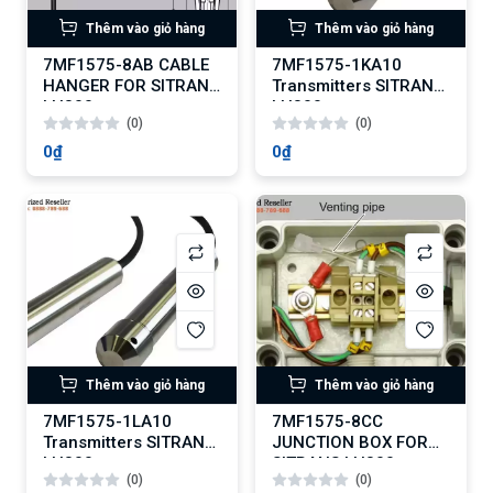
Thêm vào giỏ hàng
Thêm vào giỏ hàng
7MF1575-8AB CABLE
7MF1575-1KA10
HANGER FOR SITRANS
Transmitters SITRANS
LH300
LH300
(0)
(0)
0₫
0₫
Thêm vào giỏ hàng
Thêm vào giỏ hàng
7MF1575-1LA10
7MF1575-8CC
Transmitters SITRANS
JUNCTION BOX FOR
LH300
SITRANS LH300
(0)
(0)
(China)