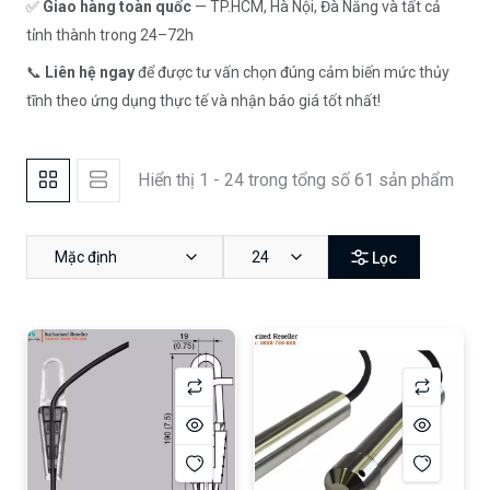
✅
Giao hàng toàn quốc
— TP.HCM, Hà Nội, Đà Nẵng và tất cả
tỉnh thành trong 24–72h
📞
Liên hệ ngay
để được tư vấn chọn đúng cảm biến mức thủy
tĩnh theo ứng dụng thực tế và nhận báo giá tốt nhất!
Hiển thị 1 - 24 trong tổng số 61 sản phẩm
Mặc định
24
Lọc