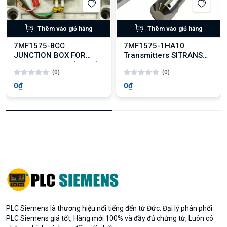
Thêm vào giỏ hàng
Thêm vào giỏ hàng
7MF1575-8CC
7MF1575-1HA10
JUNCTION BOX FOR
Transmitters SITRANS
SITRANS LH300 (China)
LH300
(0)
(0)
0₫
0₫
PLC Siemens là thương hiệu nổi tiếng đến từ Đức. Đại lý phân phối
PLC Siemens giá tốt, Hàng mới 100% và đầy đủ chứng từ, Luôn có