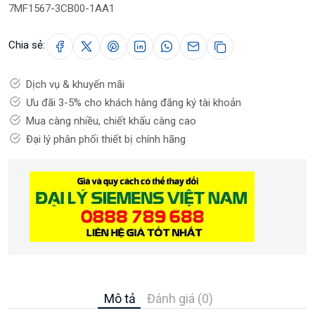
7MF1567-3CB00-1AA1
Chia sẻ:
Dịch vụ & khuyến mãi
Ưu đãi 3-5% cho khách hàng đăng ký tài khoản
Mua càng nhiều, chiết khấu càng cao
Đại lý phân phối thiết bị chính hãng
Mô tả
Đánh giá (0)