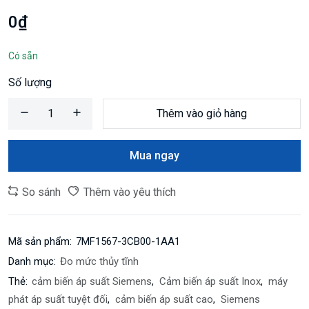
0₫
Có sẵn
Số lượng
Thêm vào giỏ hàng
Mua ngay
So sánh
Thêm vào yêu thích
Mã sản phẩm:
7MF1567-3CB00-1AA1
Danh mục:
Đo mức thủy tĩnh
Thẻ:
cảm biến áp suất Siemens
,
Cảm biến áp suất Inox
,
máy
phát áp suất tuyệt đối
,
cảm biến áp suất cao
,
Siemens