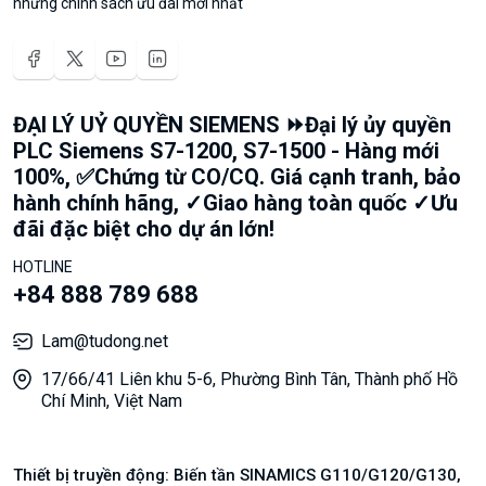
những chính sách ưu đãi mới nhất
ĐẠI LÝ UỶ QUYỀN SIEMENS ⏩Đại lý ủy quyền
PLC Siemens S7-1200, S7-1500 - Hàng mới
100%, ✅Chứng từ CO/CQ. Giá cạnh tranh, bảo
hành chính hãng, ✓Giao hàng toàn quốc ✓Ưu
đãi đặc biệt cho dự án lớn!
HOTLINE
+84 888 789 688
Lam@tudong.net
17/66/41 Liên khu 5-6, Phường Bình Tân, Thành phố Hồ
Chí Minh, Việt Nam
Thiết bị truyền động: Biến tần SINAMICS G110/G120/G130,