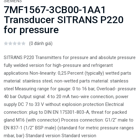
SIEMENS
7MF1567-3CB00-1AA1
Transducer SITRANS P220
for pressure
(0 đánh giá)
SITRANS P220 Transmitters for pressure and absolute pressure
fully welded version for high-pressure and refrigerant
applications Non-linearity: 0,25 Percent (typically) wetted parts
material: stainless steel; non-wetted parts material: stainless
steel Measuring range for gauge: 0 to 16 bar, Overload- pressure
40 bar Output signal: 4 to 20 mA two-wire connection, power
supply DC 7 to 33 V without explosion protection Electrical
connection: plug to DIN EN 175301-803-A, threat for packed
gland M16 (with connector) Process connection: G1/2" male to
EN 837-1 (1/2" BSP male) (standard for metric pressure ranges
mbar, bar) Standard version Standard version