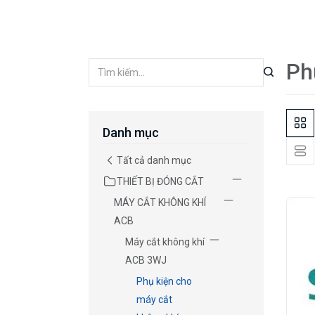
Ph
Danh mục
Tất cả danh mục
THIẾT BỊ ĐÓNG CẮT
MÁY CẮT KHÔNG KHÍ
ACB
Máy cắt không khí
ACB 3WJ
Phụ kiện cho
máy cắt