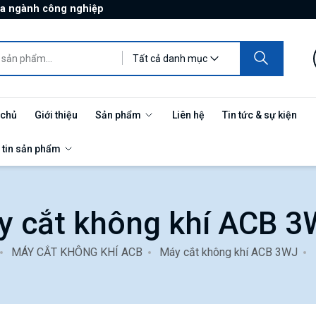
ủa ngành công nghiệp
Tất cả danh mục
 chủ
Giới thiệu
Sản phẩm
Liên hệ
Tin tức & sự kiện
 tin sản phẩm
y cắt không khí ACB 
MÁY CẮT KHÔNG KHÍ ACB
Máy cắt không khí ACB 3WJ