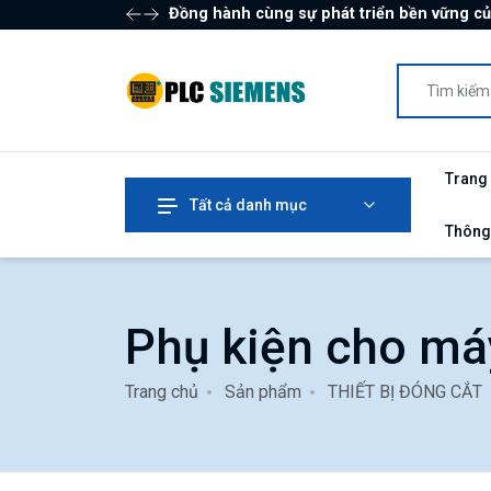
Đồng hành cùng sự phát triển bền vững c
Trang
Tất cả danh mục
Thông
Phụ kiện cho má
Trang chủ
Sản phẩm
THIẾT BỊ ĐÓNG CẮT