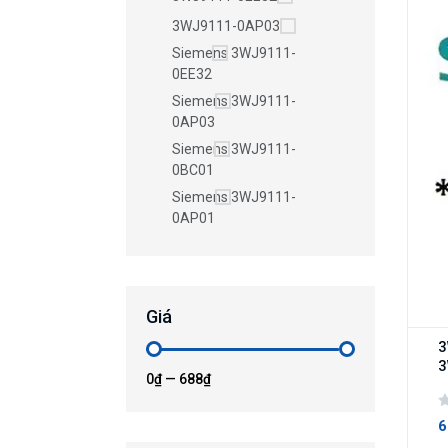
3WJ9111-0AP03
Siemens 3WJ9111-
0EE32
Siemens 3WJ9111-
0AP03
Siemens 3WJ9111-
0BC01
Siemens 3WJ9111-
0AP01
Giá
3
0₫
—
688₫
6