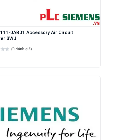
11-0AB01 Accessory Air Circuit
ker 3WJ
(0 đánh giá)