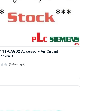
11-0AG02 Accessory Air Circuit
ker 3WJ
(0 đánh giá)