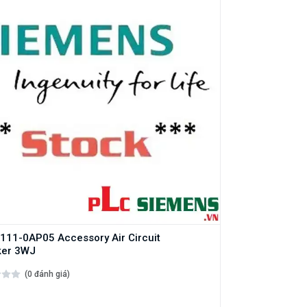
11-0AP05 Accessory Air Circuit
ker 3WJ
(0 đánh giá)