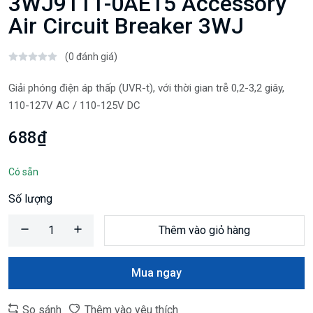
3WJ9111-0AE15 Accessory
Air Circuit Breaker 3WJ
(0 đánh giá)
Giải phóng điện áp thấp (UVR-t), với thời gian trễ 0,2-3,2 giây,
110-127V AC / 110-125V DC
688₫
Có sẵn
Số lượng
Thêm vào giỏ hàng
Mua ngay
So sánh
Thêm vào yêu thích