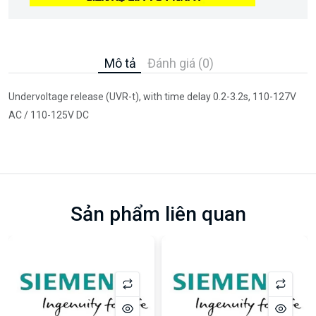
Mô tả
Đánh giá (0)
Undervoltage release (UVR-t), with time delay 0.2-3.2s, 110-127V
AC / 110-125V DC
Sản phẩm liên quan