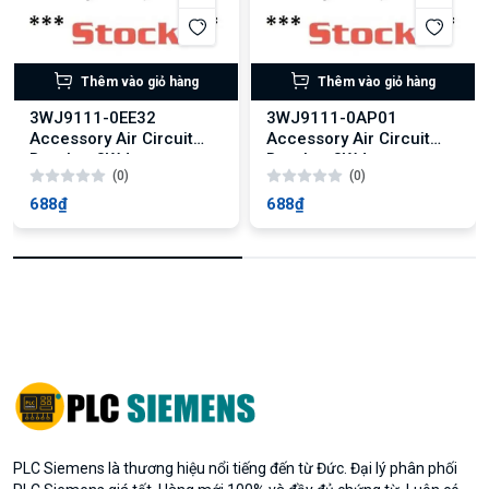
Thêm vào giỏ hàng
Thêm vào giỏ hàng
3WJ9111-0EE32
3WJ9111-0AP01
Accessory Air Circuit
Accessory Air Circuit
Breaker 3WJ
Breaker 3WJ
(0)
(0)
688₫
688₫
PLC Siemens là thương hiệu nổi tiếng đến từ Đức. Đại lý phân phối