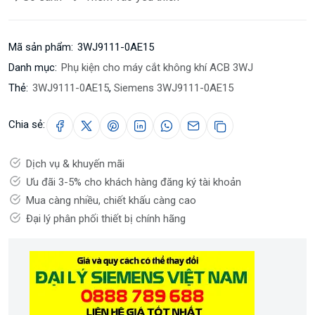
Mã sản phẩm:
3WJ9111-0AE15
Danh mục:
Phụ kiện cho máy cắt không khí ACB 3WJ
Thẻ:
3WJ9111-0AE15
,
Siemens 3WJ9111-0AE15
Chia sẻ:
Dịch vụ & khuyến mãi
Ưu đãi 3-5% cho khách hàng đăng ký tài khoản
Mua càng nhiều, chiết khấu càng cao
Đại lý phân phối thiết bị chính hãng