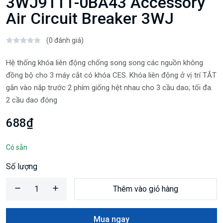
3WJ9111-0BA43 Accessory
Air Circuit Breaker 3WJ
(0 đánh giá)
Hệ thống khóa liên động chống song song các nguồn không
đồng bộ cho 3 máy cắt có khóa CES. Khóa liên động ở vị trí TẮT
gắn vào nắp trước 2 phím giống hệt nhau cho 3 cầu dao; tối đa.
2 cầu dao đóng
688₫
Có sẵn
Số lượng
Thêm vào giỏ hàng
Mua ngay