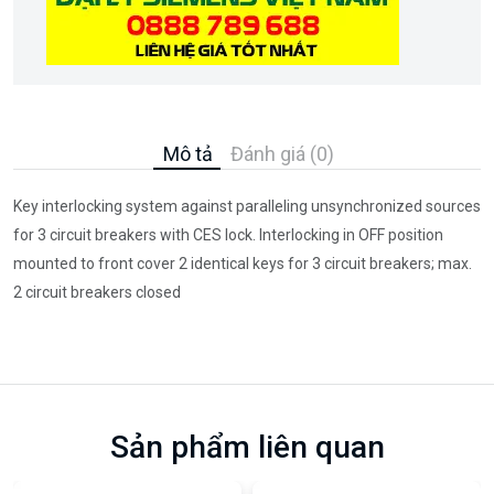
Mô tả
Đánh giá (0)
Key interlocking system against paralleling unsynchronized sources
for 3 circuit breakers with CES lock. Interlocking in OFF position
mounted to front cover 2 identical keys for 3 circuit breakers; max.
2 circuit breakers closed
Sản phẩm liên quan