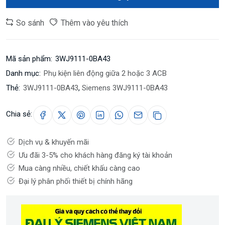
So sánh
Thêm vào yêu thích
Mã sản phẩm:
3WJ9111-0BA43
Danh mục:
Phụ kiện liên động giữa 2 hoặc 3 ACB
Thẻ:
3WJ9111-0BA43
,
Siemens 3WJ9111-0BA43
Chia sẻ:
Dịch vụ & khuyến mãi
Ưu đãi 3-5% cho khách hàng đăng ký tài khoản
Mua càng nhiều, chiết khấu càng cao
Đại lý phân phối thiết bị chính hãng