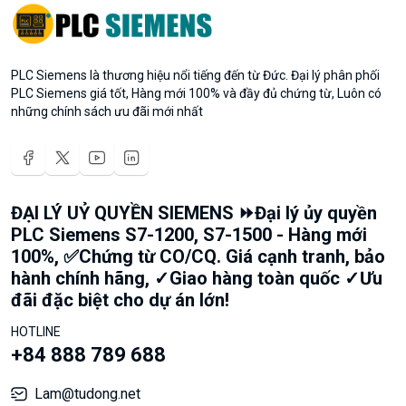
PLC Siemens là thương hiệu nổi tiếng đến từ Đức. Đại lý phân phối
PLC Siemens giá tốt, Hàng mới 100% và đầy đủ chứng từ, Luôn có
những chính sách ưu đãi mới nhất
ĐẠI LÝ UỶ QUYỀN SIEMENS ⏩Đại lý ủy quyền
PLC Siemens S7-1200, S7-1500 - Hàng mới
100%, ✅Chứng từ CO/CQ. Giá cạnh tranh, bảo
hành chính hãng, ✓Giao hàng toàn quốc ✓Ưu
đãi đặc biệt cho dự án lớn!
HOTLINE
+84 888 789 688
Lam@tudong.net