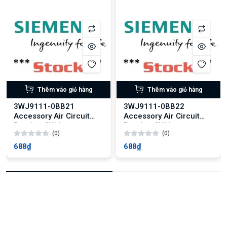
Thêm vào giỏ hàng
Thêm vào giỏ hàng
3WJ9111-0BB21
3WJ9111-0BB22
Accessory Air Circuit
Accessory Air Circuit
Breaker 3WJ
Breaker 3WJ
(0)
(0)
688₫
688₫