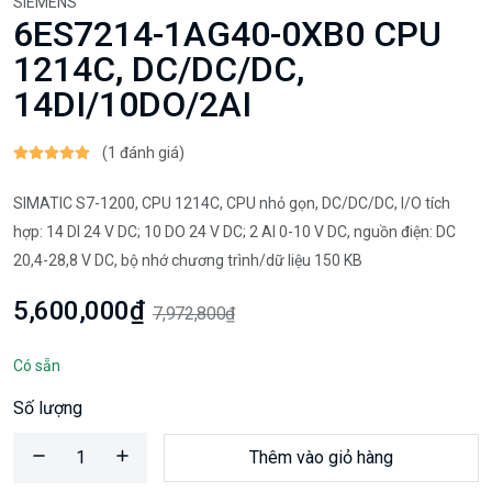
SIEMENS
6ES7214-1AG40-0XB0 CPU
1214C, DC/DC/DC,
14DI/10DO/2AI
(1 đánh giá)
SIMATIC S7-1200, CPU 1214C, CPU nhỏ gọn, DC/DC/DC, I/O tích
hợp: 14 DI 24 V DC; 10 DO 24 V DC; 2 AI 0-10 V DC, nguồn điện: DC
20,4-28,8 V DC, bộ nhớ chương trình/dữ liệu 150 KB
5,600,000₫
7,972,800₫
Có sẵn
Số lượng
Thêm vào giỏ hàng