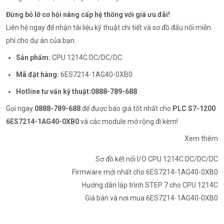
Đừng bỏ lỡ cơ hội nâng cấp hệ thống với giá ưu đãi!
Liên hệ ngay để nhận tài liệu kỹ thuật chi tiết và sơ đồ đấu nối miễn
phí cho dự án của bạn.
Sản phẩm:
CPU 1214C DC/DC/DC
Mã đặt hàng:
6ES7214-1AG40-0XB0
Hotline tư vấn kỹ thuật:
0888-789-688
Gọi ngay
0888-789-688
để được báo giá tốt nhất cho
PLC S7-1200
6ES7214-1AG40-0XB0
và các module mở rộng đi kèm!
Xem thêm
Sơ đồ kết nối I/O CPU 1214C DC/DC/DC
Firmware mới nhất cho 6ES7214-1AG40-0XB0
Hướng dẫn lập trình STEP 7 cho CPU 1214C
Giá bán và nơi mua 6ES7214-1AG40-0XB0