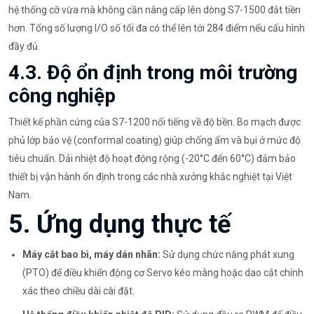
hệ thống cỡ vừa mà không cần nâng cấp lên dòng S7-1500 đắt tiền
hơn. Tổng số lượng I/O số tối đa có thể lên tới 284 điểm nếu cấu hình
đầy đủ.
4.3. Độ ổn định trong môi trường
công nghiệp
Thiết kế phần cứng của S7-1200 nổi tiếng về độ bền. Bo mạch được
phủ lớp bảo vệ (conformal coating) giúp chống ẩm và bụi ở mức độ
tiêu chuẩn. Dải nhiệt độ hoạt động rộng (-20°C đến 60°C) đảm bảo
thiết bị vận hành ổn định trong các nhà xưởng khắc nghiệt tại Việt
Nam.
5. Ứng dụng thực tế
Máy cắt bao bì, máy dán nhãn:
Sử dụng chức năng phát xung
(PTO) để điều khiển động cơ Servo kéo màng hoặc dao cắt chính
xác theo chiều dài cài đặt.