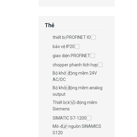
Thẻ
thiết bị PROFINET IO
bảo vệ IP20
giao diện PROFINET
chopper phanh tích hợp
Bộ khởi động mềm 24V
AC/DC
Bộ khởi động mềm analog
output
Thiết bị khởi động mềm
Siemens
SIMATIC S7-1200
Mô-đun nguồn SINAMICS
G120