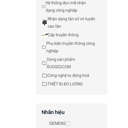
Hệ thống đọc mã nhận
dạng công nghiệp
Nhận dạng tần số vô tuyến
cao tần
Cáp truyền thông
Phụ kiện truyền thông công
nghiệp
Dòng sản phẩm
RUGGEDCOM
Công nghệ tự động hoá
THIẾT BỊ ĐO LƯỜNG
Nhãn hiệu
SIEMENS