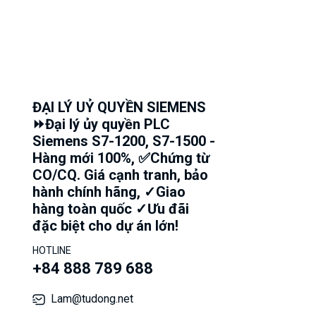
ĐẠI LÝ UỶ QUYỀN SIEMENS
⏩Đại lý ủy quyền PLC
Siemens S7-1200, S7-1500 -
Hàng mới 100%, ✅Chứng từ
CO/CQ. Giá cạnh tranh, bảo
hành chính hãng, ✓Giao
hàng toàn quốc ✓Ưu đãi
đặc biệt cho dự án lớn!
HOTLINE
+84 888 789 688
Lam@tudong.net