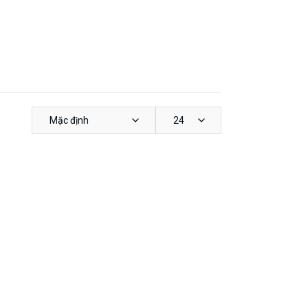
Mặc định
24