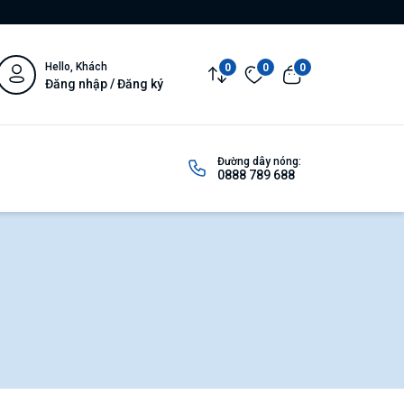
Hello, Khách
0
0
0
Đăng nhập / Đăng ký
Đường dây nóng:
0888 789 688