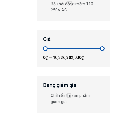
Bộ khởi động mềm 110-
250V AC
Giá
0₫
—
10,336,302,000₫
Đang giảm giá
Chỉ hiển thị sản phẩm
giảm giá