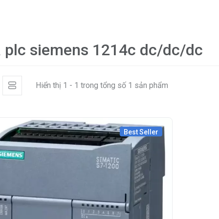
á plc siemens 1214c dc/dc/dc
Hiển thị 1 - 1 trong tổng số 1 sản phẩm
Best Seller