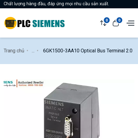
Chất lượng hàng đầu, đáp ứng mọi nhu cầu sản xuất.
0
0
Trang chủ
...
6GK1500-3AA10 Optical Bus Terminal 2.0