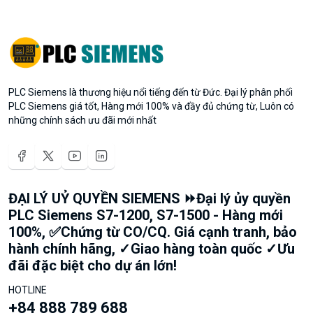
PLC Siemens là thương hiệu nổi tiếng đến từ Đức. Đại lý phân phối
PLC Siemens giá tốt, Hàng mới 100% và đầy đủ chứng từ, Luôn có
những chính sách ưu đãi mới nhất
ĐẠI LÝ UỶ QUYỀN SIEMENS ⏩Đại lý ủy quyền
PLC Siemens S7-1200, S7-1500 - Hàng mới
100%, ✅Chứng từ CO/CQ. Giá cạnh tranh, bảo
hành chính hãng, ✓Giao hàng toàn quốc ✓Ưu
đãi đặc biệt cho dự án lớn!
HOTLINE
+84 888 789 688