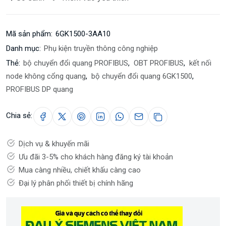
Mã sản phẩm:
6GK1500-3AA10
Danh mục:
Phụ kiện truyền thông công nghiệp
Thẻ:
bộ chuyển đổi quang PROFIBUS
,
OBT PROFIBUS
,
kết nối
node không cổng quang
,
bộ chuyển đổi quang 6GK1500
,
PROFIBUS DP quang
Chia sẻ:
Dịch vụ & khuyến mãi
Ưu đãi 3-5% cho khách hàng đăng ký tài khoản
Mua càng nhiều, chiết khấu càng cao
Đại lý phân phối thiết bị chính hãng