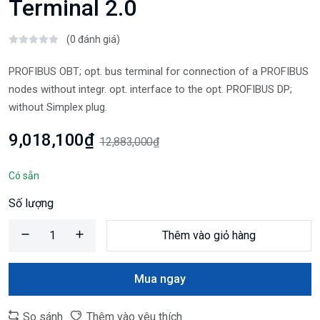
Terminal 2.0
(0 đánh giá)
PROFIBUS OBT; opt. bus terminal for connection of a PROFIBUS
nodes without integr. opt. interface to the opt. PROFIBUS DP;
without Simplex plug.
9,018,100₫
12,883,000₫
Có sẵn
Số lượng
Thêm vào giỏ hàng
Mua ngay
So sánh
Thêm vào yêu thích