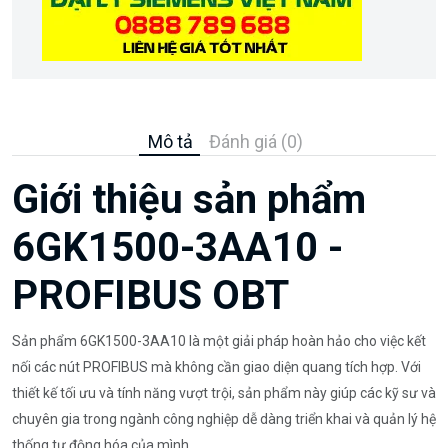
Mô tả
Đánh giá (0)
Giới thiệu sản phẩm
6GK1500-3AA10 -
PROFIBUS OBT
Sản phẩm 6GK1500-3AA10 là một giải pháp hoàn hảo cho việc kết
nối các nút PROFIBUS mà không cần giao diện quang tích hợp. Với
thiết kế tối ưu và tính năng vượt trội, sản phẩm này giúp các kỹ sư và
chuyên gia trong ngành công nghiệp dễ dàng triển khai và quản lý hệ
thống tự động hóa của mình.