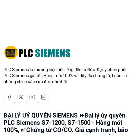
PLC Siemens là thương hiệu nổi tiếng đến từ Đức. Đại lý phân phối
PLC Siemens giá tốt, Hàng mới 100% và đầy đủ chứng từ, Luôn có
những chính sách ưu đãi mới nhất
ĐẠI LÝ UỶ QUYỀN SIEMENS ⏩Đại lý ủy quyền
PLC Siemens S7-1200, S7-1500 - Hàng mới
100%, ✅Chứng từ CO/CQ. Giá cạnh tranh, bảo