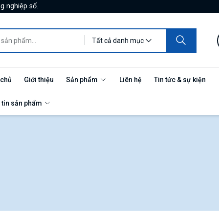
g nghiệp số.
Tất cả danh mục
 chủ
Giới thiệu
Sản phẩm
Liên hệ
Tin tức & sự kiện
 tin sản phẩm