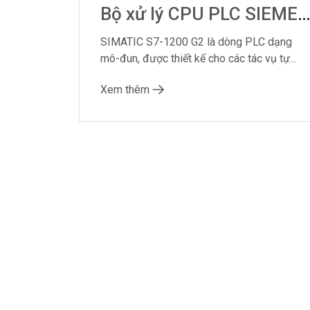
Bộ xử lý CPU PLC SIEMENS S7-1200 G2: Bộ não của tự động
SIMATIC S7-1200 G2 là dòng PLC dạng
mô-đun, được thiết kế cho các tác vụ tự...
Xem thêm