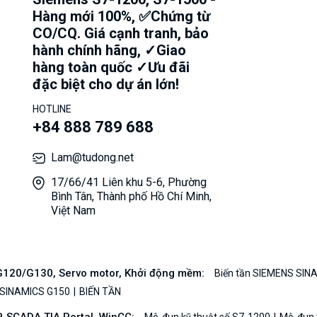
Hàng mới 100%, ✅Chứng từ
CO/CQ. Giá cạnh tranh, bảo
hành chính hãng, ✓Giao
hàng toàn quốc ✓Ưu đãi
đặc biệt cho dự án lớn!
HOTLINE
+84 888 789 688
Lam@tudong.net
17/66/41 Liên khu 5-6, Phường
Bình Tân, Thành phố Hồ Chí Minh,
Việt Nam
/G120/G130, Servo motor, Khởi động mềm:
Biến tần SIEMENS SIN
 SINAMICS G150
BIẾN TẦN