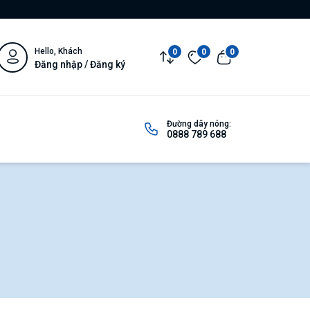
Hello, Khách
0
0
0
Đăng nhập / Đăng ký
Đường dây nóng:
0888 789 688