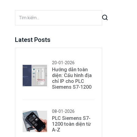
Latest Posts
20-01-2026
Hướng dẫn toàn
diện: Cấu hình địa
chỉ IP cho PLC
Siemens S7-1200
08-01-2026
PLC Siemens S7-
1200 toàn diện từ
A-Z