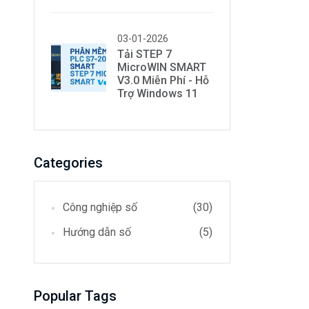
03-01-2026
Tải STEP 7
MicroWIN SMART
V3.0 Miễn Phí - Hỗ
Trợ Windows 11
Categories
Công nghiệp số
(30)
Hướng dẫn số
(5)
Popular Tags