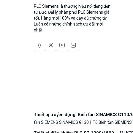
PLC Siemens là thương hiệu nổi tiếng đến
từ Đức. Đại lý phân phối PLC Siemens giá
tốt, Hàng mới 100% và đầy đủ chứng từ,
Luôn có những chính sách ưu đãi mới
nhất
Thiết bị truyền động: Biến tần SINAMICS G110
tần SIEMENS SINAMICS G130
Tủ Biến tần SIEMENS