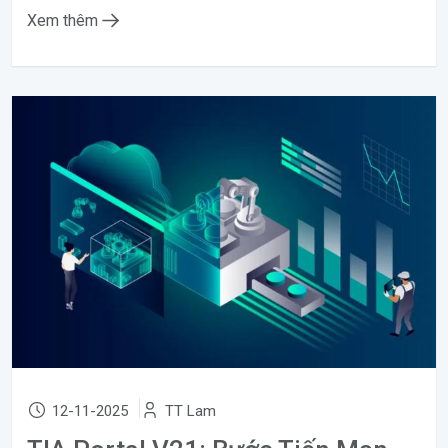
Xem thêm
12-11-2025
TT Lam