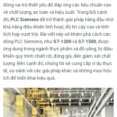
đóng vai trò thiết yếu để đáp ứng các tiêu chuẩn cao
về chất lượng, an toàn và hiệu suất. Trong bối cảnh
đó,
PLC Siemens
đã trở thành giải pháp hàng đầu nhờ
khả năng điều khiển linh hoạt, độ tin cậy cao và tính
tích hợp vượt trội. Bài viết này sẽ khám phá cách các
dòng PLC Siemens, như
S7-1200
và
S7-1500
, được
ứng dụng trong ngành thực phẩm và đồ uống, từ điều
khiển quy trình chiết rót, đóng gói, đến giám sát chất
lượng. Bên cạnh đó, chúng tôi sẽ cung cấp ví dụ thực
tế, so sánh với các giải pháp khác và những mẹo hữu
ích để triển khai hiệu quả.