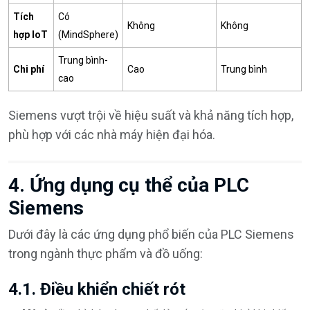
Tích
Có
Không
Không
hợp IoT
(MindSphere)
Trung bình-
Chi phí
Cao
Trung bình
cao
Siemens vượt trội về hiệu suất và khả năng tích hợp,
phù hợp với các nhà máy hiện đại hóa.
4. Ứng dụng cụ thể của PLC
Siemens
Dưới đây là các ứng dụng phổ biến của PLC Siemens
trong ngành thực phẩm và đồ uống:
4.1. Điều khiển chiết rót