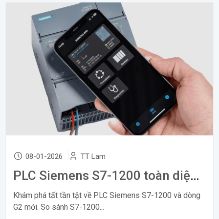
08-01-2026
TT Lam
PLC Siemens S7-1200 toàn diện từ A-Z
Khám phá tất tần tật về PLC Siemens S7-1200 và dòng
G2 mới. So sánh S7-1200...