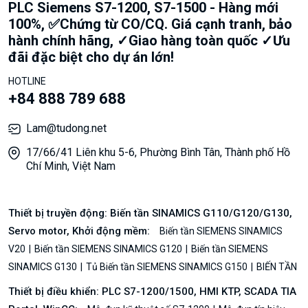
PLC Siemens S7-1200, S7-1500 - Hàng mới
100%, ✅Chứng từ CO/CQ. Giá cạnh tranh, bảo
hành chính hãng, ✓Giao hàng toàn quốc ✓Ưu
đãi đặc biệt cho dự án lớn!
HOTLINE
+84 888 789 688
Lam@tudong.net
17/66/41 Liên khu 5-6, Phường Bình Tân, Thành phố Hồ
Chí Minh, Việt Nam
Thiết bị truyền động: Biến tần SINAMICS G110/G120/G130,
Servo motor, Khởi động mềm:
Biến tần SIEMENS SINAMICS
V20
Biến tần SIEMENS SINAMICS G120
Biến tần SIEMENS
SINAMICS G130
Tủ Biến tần SIEMENS SINAMICS G150
BIẾN TẦN
Thiết bị điều khiển: PLC S7-1200/1500, HMI KTP, SCADA TIA