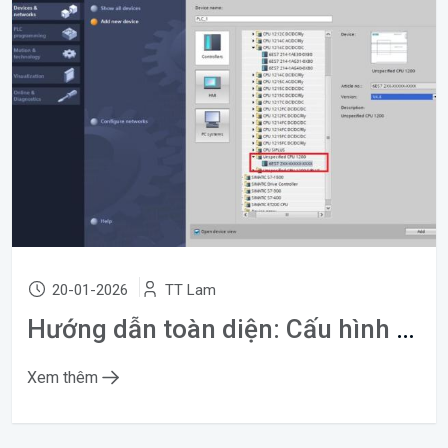
20-01-2026
TT Lam
Hướng dẫn toàn diện: Cấu hình địa chỉ IP cho PLC Siemens S7-1200
Xem thêm