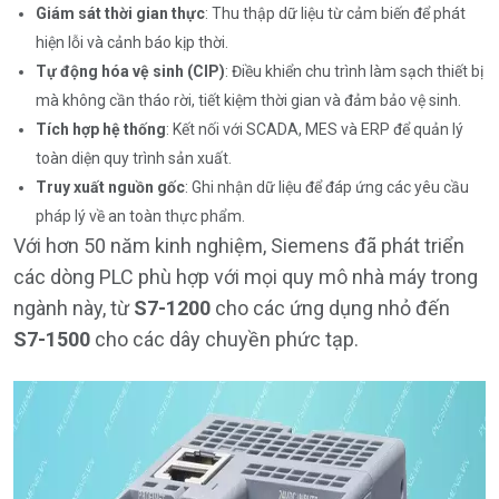
Giám sát thời gian thực
: Thu thập dữ liệu từ cảm biến để phát
hiện lỗi và cảnh báo kịp thời.
Tự động hóa vệ sinh (CIP)
: Điều khiển chu trình làm sạch thiết bị
mà không cần tháo rời, tiết kiệm thời gian và đảm bảo vệ sinh.
Tích hợp hệ thống
: Kết nối với SCADA, MES và ERP để quản lý
toàn diện quy trình sản xuất.
Truy xuất nguồn gốc
: Ghi nhận dữ liệu để đáp ứng các yêu cầu
pháp lý về an toàn thực phẩm.
Với hơn 50 năm kinh nghiệm, Siemens đã phát triển
các dòng PLC phù hợp với mọi quy mô nhà máy trong
ngành này, từ
S7-1200
cho các ứng dụng nhỏ đến
S7-1500
cho các dây chuyền phức tạp.