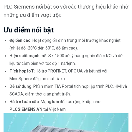
PLC Siemens nổi bật so với các thương hiệu khác nhờ
những ưu điểm vượt trội:
Ưu điểm nổi bật
Độ bền cao
: Hoạt động ổn định trong môi trường khắc nghiệt
(nhiệt độ -20°C đến 60°C, độ ẩm cao).
Hiệu suất mạnh mẽ
: S7-1500 xử lý hàng nghìn điểm I/O và dữ
liệu từ cảm biến với tốc độ 1 ns/lệnh.
Tích hợp IoT
: Hỗ trợ PROFINET, OPC UA và kết nối với
MindSphere để giám sát từ xa.
Dễ sử dụng
: Phần mềm TIA Portal tích hợp lập trình PLC, HMI và
SCADA, giảm thời gian phát triển.
Hỗ trợ toàn cầu
: Mạng lưới đối tác rộng khắp, như
PLCSIEMENS.VN
tại Việt Nam.