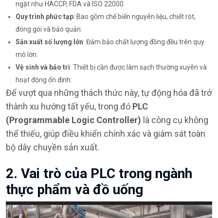
ngặt như HACCP, FDA và ISO 22000.
Quy trình phức tạp
: Bao gồm chế biến nguyên liệu, chiết rót,
đóng gói và bảo quản.
Sản xuất số lượng lớn
: Đảm bảo chất lượng đồng đều trên quy
mô lớn.
Vệ sinh và bảo trì
: Thiết bị cần được làm sạch thường xuyên và
hoạt động ổn định.
Để vượt qua những thách thức này, tự động hóa đã trở
thành xu hướng tất yếu, trong đó
PLC
(Programmable Logic Controller)
là công cụ không
thể thiếu, giúp điều khiển chính xác và giám sát toàn
bộ dây chuyền sản xuất.
2. Vai trò của PLC trong ngành
thực phẩm và đồ uống