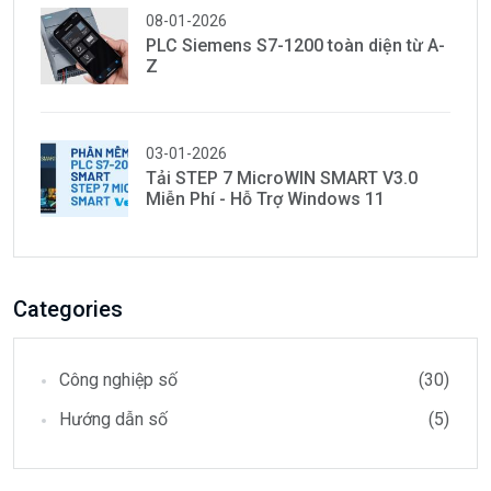
08-01-2026
PLC Siemens S7-1200 toàn diện từ A-
Z
03-01-2026
Tải STEP 7 MicroWIN SMART V3.0
Miễn Phí - Hỗ Trợ Windows 11
Categories
Công nghiệp số
(30)
Hướng dẫn số
(5)