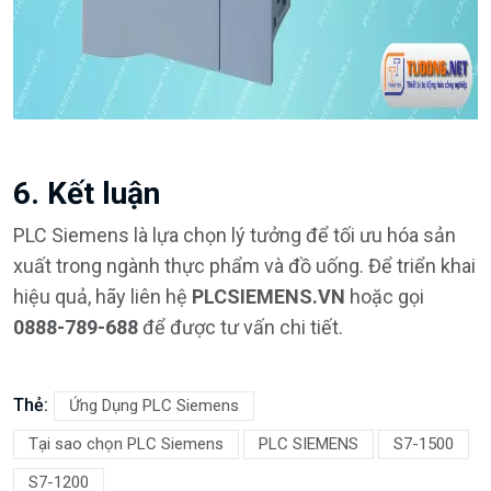
6. Kết luận
PLC Siemens là lựa chọn lý tưởng để tối ưu hóa sản
xuất trong ngành thực phẩm và đồ uống. Để triển khai
hiệu quả, hãy liên hệ
PLCSIEMENS.VN
hoặc gọi
0888-789-688
để được tư vấn chi tiết.
Thẻ:
Ứng Dụng PLC Siemens
Tại sao chọn PLC Siemens
PLC SIEMENS
S7-1500
S7-1200