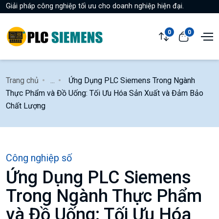
Giải pháp công nghiệp tối ưu cho doanh nghiệp hiện đại.
0
0
Trang chủ
...
Ứng Dụng PLC Siemens Trong Ngành
Thực Phẩm và Đồ Uống: Tối Ưu Hóa Sản Xuất và Đảm Bảo
Chất Lượng
Công nghiệp số
Ứng Dụng PLC Siemens
Trong Ngành Thực Phẩm
và Đồ Uống: Tối Ưu Hóa