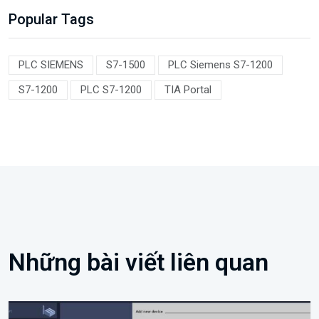
Popular Tags
PLC SIEMENS
S7-1500
PLC Siemens S7-1200
S7-1200
PLC S7-1200
TIA Portal
Những bài viết liên quan