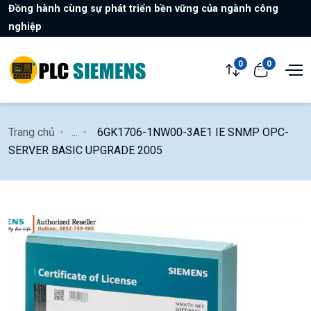
Đồng hành cùng sự phát triển bền vững của ngành công
nghiệp
0
0
Trang chủ
...
6GK1706-1NW00-3AE1 IE SNMP OPC-
SERVER BASIC UPGRADE 2005