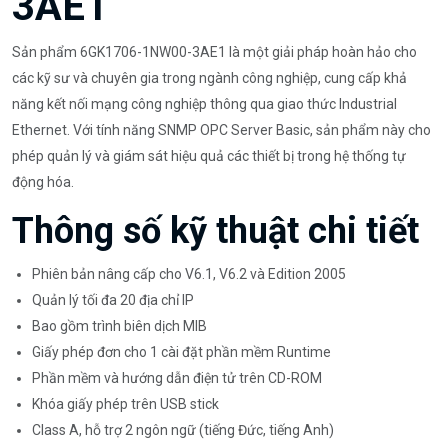
3AE1
Sản phẩm 6GK1706-1NW00-3AE1 là một giải pháp hoàn hảo cho
các kỹ sư và chuyên gia trong ngành công nghiệp, cung cấp khả
năng kết nối mạng công nghiệp thông qua giao thức Industrial
Ethernet. Với tính năng SNMP OPC Server Basic, sản phẩm này cho
phép quản lý và giám sát hiệu quả các thiết bị trong hệ thống tự
động hóa.
Thông số kỹ thuật chi tiết
Phiên bản nâng cấp cho V6.1, V6.2 và Edition 2005
Quản lý tối đa 20 địa chỉ IP
Bao gồm trình biên dịch MIB
Giấy phép đơn cho 1 cài đặt phần mềm Runtime
Phần mềm và hướng dẫn điện tử trên CD-ROM
Khóa giấy phép trên USB stick
Class A, hỗ trợ 2 ngôn ngữ (tiếng Đức, tiếng Anh)