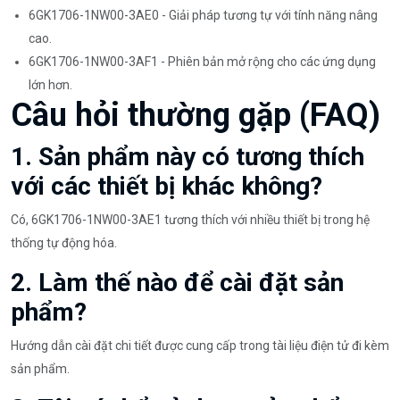
6GK1706-1NW00-3AE0 - Giải pháp tương tự với tính năng nâng
cao.
6GK1706-1NW00-3AF1 - Phiên bản mở rộng cho các ứng dụng
lớn hơn.
Câu hỏi thường gặp (FAQ)
1. Sản phẩm này có tương thích
với các thiết bị khác không?
Có, 6GK1706-1NW00-3AE1 tương thích với nhiều thiết bị trong hệ
thống tự động hóa.
2. Làm thế nào để cài đặt sản
phẩm?
Hướng dẫn cài đặt chi tiết được cung cấp trong tài liệu điện tử đi kèm
sản phẩm.