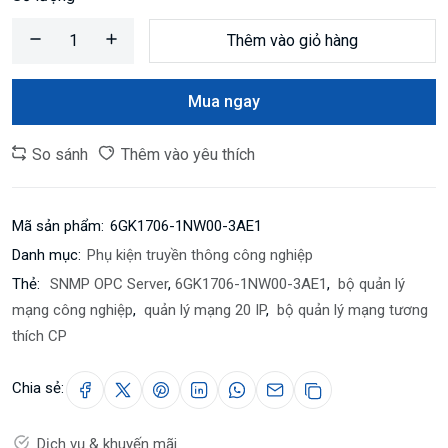
Thêm vào giỏ hàng
Mua ngay
So sánh
Thêm vào yêu thích
Mã sản phẩm:
6GK1706-1NW00-3AE1
Danh mục:
Phụ kiện truyền thông công nghiệp
Thẻ:
SNMP OPC Server
,
6GK1706-1NW00-3AE1
,
bộ quản lý
mạng công nghiệp
,
quản lý mạng 20 IP
,
bộ quản lý mạng tương
thích CP
Chia sẻ:
Dịch vụ & khuyến mãi