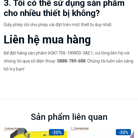
3. Tôi có thể sử dụng sản phẩm
cho nhiều thiết bị không?
Giấy phép chỉ cho phép cài đặt trên một thiết bị duy nhất.
Liên hệ mua hàng
Để đặt hàng sản phẩm 6GK1706-1NW00-3AE1, vui lòng liên hệ với
chúng tôi qua số điện thoại:
0888-789-688
. Chúng tôi luôn sẵn sàng
hỗ trợ bạn!
Sản phẩm liên quan
-30%
-30%