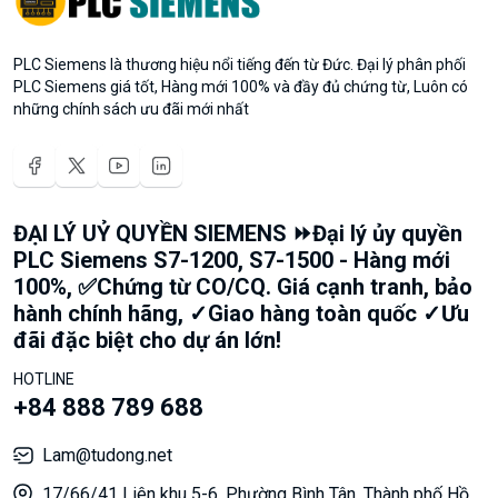
PLC Siemens là thương hiệu nổi tiếng đến từ Đức. Đại lý phân phối
PLC Siemens giá tốt, Hàng mới 100% và đầy đủ chứng từ, Luôn có
những chính sách ưu đãi mới nhất
ĐẠI LÝ UỶ QUYỀN SIEMENS ⏩Đại lý ủy quyền
PLC Siemens S7-1200, S7-1500 - Hàng mới
100%, ✅Chứng từ CO/CQ. Giá cạnh tranh, bảo
hành chính hãng, ✓Giao hàng toàn quốc ✓Ưu
đãi đặc biệt cho dự án lớn!
HOTLINE
+84 888 789 688
Lam@tudong.net
17/66/41 Liên khu 5-6, Phường Bình Tân, Thành phố Hồ