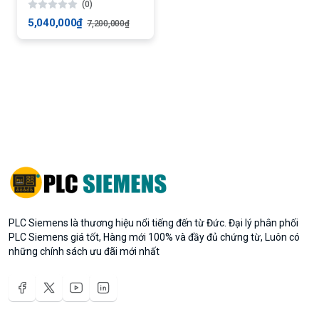
(0)
UPGRADE 2005
5,040,000₫
7,200,000₫
PLC Siemens là thương hiệu nổi tiếng đến từ Đức. Đại lý phân phối
PLC Siemens giá tốt, Hàng mới 100% và đầy đủ chứng từ, Luôn có
những chính sách ưu đãi mới nhất