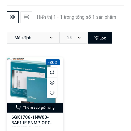
Hiển thị 1 - 1 trong tổng số 1 sản phẩm
Mặc định
24
Lọc
-30%
Thêm vào giỏ hàng
6GK1706-1NW00-
3AE1 IE SNMP OPC-
SERVER BASIC