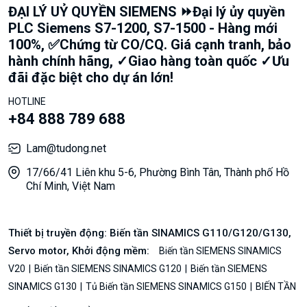
ĐẠI LÝ UỶ QUYỀN SIEMENS ⏩Đại lý ủy quyền
PLC Siemens S7-1200, S7-1500 - Hàng mới
100%, ✅Chứng từ CO/CQ. Giá cạnh tranh, bảo
hành chính hãng, ✓Giao hàng toàn quốc ✓Ưu
đãi đặc biệt cho dự án lớn!
HOTLINE
+84 888 789 688
Lam@tudong.net
17/66/41 Liên khu 5-6, Phường Bình Tân, Thành phố Hồ
Chí Minh, Việt Nam
Thiết bị truyền động: Biến tần SINAMICS G110/G120/G130,
Servo motor, Khởi động mềm:
Biến tần SIEMENS SINAMICS
V20
Biến tần SIEMENS SINAMICS G120
Biến tần SIEMENS
SINAMICS G130
Tủ Biến tần SIEMENS SINAMICS G150
BIẾN TẦN