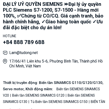
ĐẠI LÝ UỶ QUYỀN SIEMENS ⏩Đại lý ủy quyền
PLC Siemens S7-1200, S7-1500 - Hàng mới
100%, ✅Chứng từ CO/CQ. Giá cạnh tranh, bảo
hành chính hãng, ✓Giao hàng toàn quốc ✓Ưu
đãi đặc biệt cho dự án lớn!
HOTLINE
+84 888 789 688
Lam@tudong.net
17/66/41 Liên khu 5-6, Phường Bình Tân, Thành phố Hồ
Chí Minh, Việt Nam
Thiết bị truyền động: Biến tần SINAMICS G110/G120/G130,
Servo motor, Khởi động mềm:
Biến tần SIEMENS SINAMICS
V20
Biến tần SIEMENS SINAMICS G120
Biến tần SIEMENS
SINAMICS G130
Tủ Biến tần SIEMENS SINAMICS G150
BIẾN TẦN