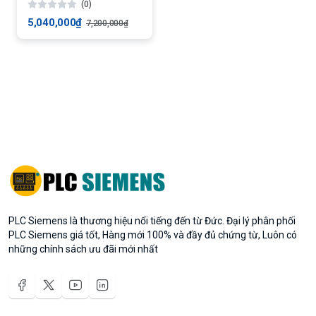
(0)
UPGRADE 2005
5,040,000₫
7,200,000₫
PLC Siemens là thương hiệu nổi tiếng đến từ Đức. Đại lý phân phối
PLC Siemens giá tốt, Hàng mới 100% và đầy đủ chứng từ, Luôn có
những chính sách ưu đãi mới nhất