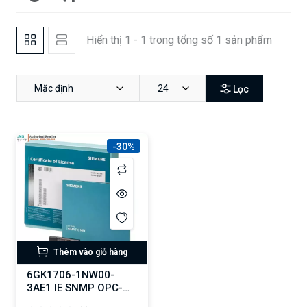
Hiển thị 1 - 1 trong tổng số 1 sản phẩm
Mặc định
24
Lọc
-30%
Thêm vào giỏ hàng
6GK1706-1NW00-
3AE1 IE SNMP OPC-
SERVER BASIC