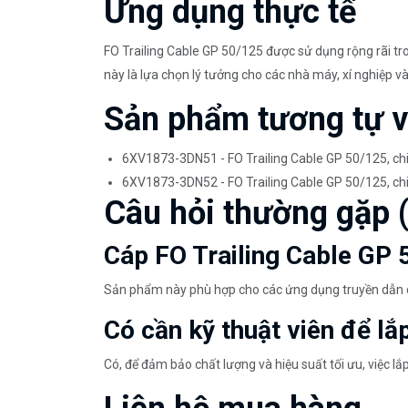
Ứng dụng thực tế
FO Trailing Cable GP 50/125 được sử dụng rộng rãi tr
này là lựa chọn lý tưởng cho các nhà máy, xí nghiệp v
Sản phẩm tương tự 
6XV1873-3DN51 - FO Trailing Cable GP 50/125, ch
6XV1873-3DN52 - FO Trailing Cable GP 50/125, ch
Câu hỏi thường gặp 
Cáp FO Trailing Cable GP
Sản phẩm này phù hợp cho các ứng dụng truyền dẫn d
Có cần kỹ thuật viên để l
Có, để đảm bảo chất lượng và hiệu suất tối ưu, việc lắ