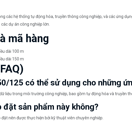
ong các hệ thống tự động hóa, truyền thông công nghiệp, và các ứng dụn
à các dự án công nghiệp lớn.
và mã hàng
iều dài 100 m
iều dài 150 m
(FAQ)
 50/125 có thể sử dụng cho những ứ
ữ liệu trong môi trường công nghiệp, bao gồm tự động hóa và truyền th
ắp đặt sản phẩm này không?
p đặt nên được thực hiện bởi kỹ thuật viên chuyên nghiệp.