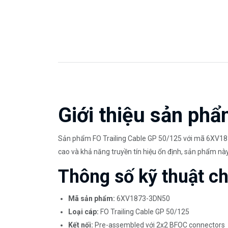
Giới thiệu sản phẩ
Sản phẩm FO Trailing Cable GP 50/125 với mã 6XV1873
cao và khả năng truyền tín hiệu ổn định, sản phẩm n
Thông số kỹ thuật chi
Mã sản phẩm:
6XV1873-3DN50
Loại cáp:
FO Trailing Cable GP 50/125
Kết nối:
Pre-assembled với 2x2 BFOC connectors