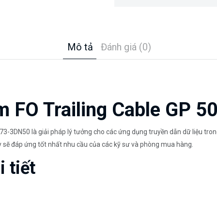
Mô tả
Đánh giá (0)
m FO Trailing Cable GP 5
-3DN50 là giải pháp lý tưởng cho các ứng dụng truyền dẫn dữ liệu trong
ày sẽ đáp ứng tốt nhất nhu cầu của các kỹ sư và phòng mua hàng.
 tiết