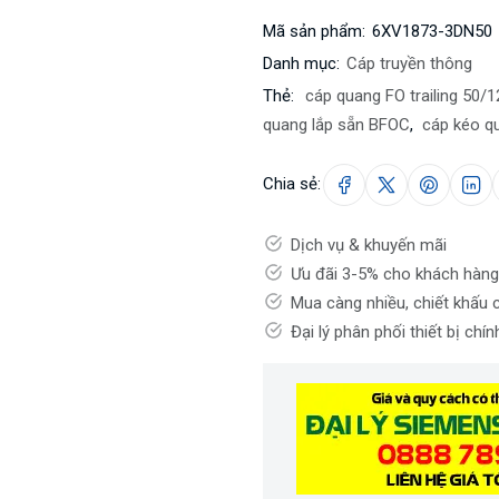
Mã sản phẩm:
6XV1873-3DN50
Danh mục:
Cáp truyền thông
Thẻ:
cáp quang FO trailing 50/1
quang lắp sẵn BFOC
,
cáp kéo q
Chia sẻ:
Dịch vụ & khuyến mãi
Ưu đãi 3-5% cho khách hàng
Mua càng nhiều, chiết khấu 
Đại lý phân phối thiết bị chí