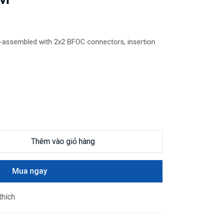
e-assembled with 2x2 BFOC connectors, insertion
Thêm vào giỏ hàng
Mua ngay
thích