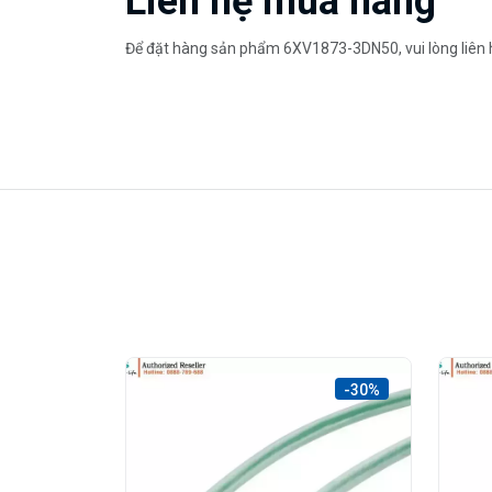
Liên hệ mua hàng
Để đặt hàng sản phẩm 6XV1873-3DN50, vui lòng liên hệ
-30%