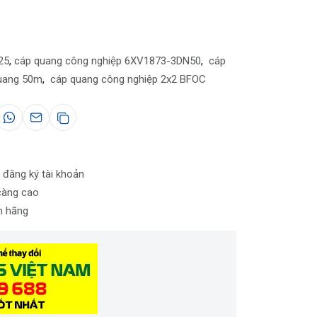
25
,
cáp quang công nghiệp 6XV1873-3DN50
,
cáp
uang 50m
,
cáp quang công nghiệp 2x2 BFOC
 đăng ký tài khoản
càng cao
nh hãng