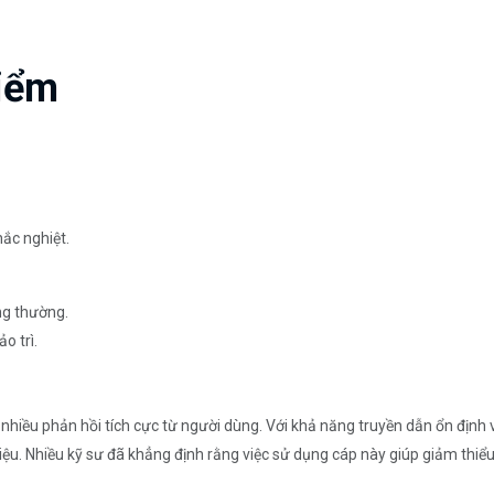
iểm
ắc nghiệt.
ng thường.
o trì.
iều phản hồi tích cực từ người dùng. Với khả năng truyền dẫn ổn định v
ệu. Nhiều kỹ sư đã khẳng định rằng việc sử dụng cáp này giúp giảm thiểu 