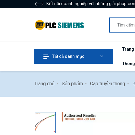
Kết nối doanh nghiệp với những giải pháp côn
Trang
Tất cả danh mục
Thông
Trang chủ
Sản phẩm
Cáp truyền thông
6