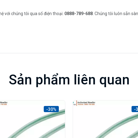
 với chúng tôi qua số điện thoại:
0888-789-688
. Chúng tôi luôn sẵn sàn
Sản phẩm liên quan
-30%
-