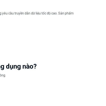
g yêu cầu truyền dẫn dữ liệu tốc độ cao. Sản phẩm
ng dụng nào?
ông.