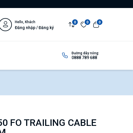
Hello, Khách
0
0
0
Đăng nhập / Đăng ký
Đường dây nóng:
0888 789 688
0 FO TRAILING CABLE
 M