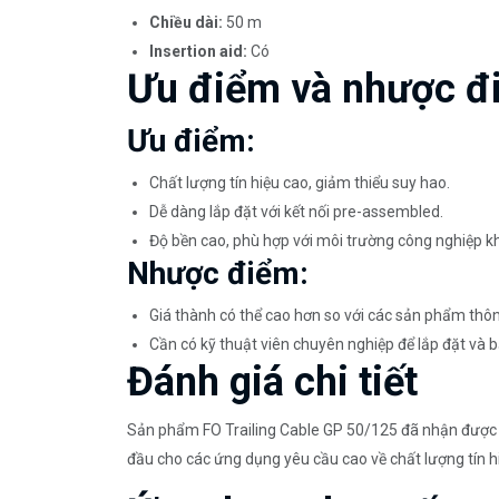
Chiều dài:
50 m
Insertion aid:
Có
Ưu điểm và nhược đ
Ưu điểm:
Chất lượng tín hiệu cao, giảm thiểu suy hao.
Dễ dàng lắp đặt với kết nối pre-assembled.
Độ bền cao, phù hợp với môi trường công nghiệp kh
Nhược điểm:
Giá thành có thể cao hơn so với các sản phẩm thô
Cần có kỹ thuật viên chuyên nghiệp để lắp đặt và bả
Đánh giá chi tiết
Sản phẩm FO Trailing Cable GP 50/125 đã nhận được nh
đầu cho các ứng dụng yêu cầu cao về chất lượng tín hi