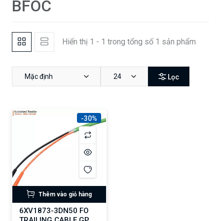
BFOC
Hiển thị 1 - 1 trong tổng số 1 sản phẩm
Mặc định
24
Lọc
-30%
Thêm vào giỏ hàng
6XV1873-3DN50 FO
TRAILING CABLE GP