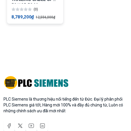
50/125 50 M
(0)
8,789,200₫
12,556,000₫
PLC Siemens là thương hiệu nổi tiếng đến từ Đức. Đại lý phân phối
PLC Siemens giá tốt, Hàng mới 100% và đầy đủ chứng từ, Luôn có
những chính sách ưu đãi mới nhất