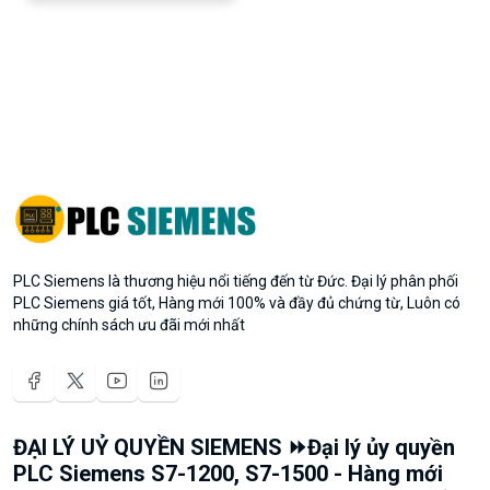
PLC Siemens là thương hiệu nổi tiếng đến từ Đức. Đại lý phân phối
PLC Siemens giá tốt, Hàng mới 100% và đầy đủ chứng từ, Luôn có
những chính sách ưu đãi mới nhất
ĐẠI LÝ UỶ QUYỀN SIEMENS ⏩Đại lý ủy quyền
PLC Siemens S7-1200, S7-1500 - Hàng mới