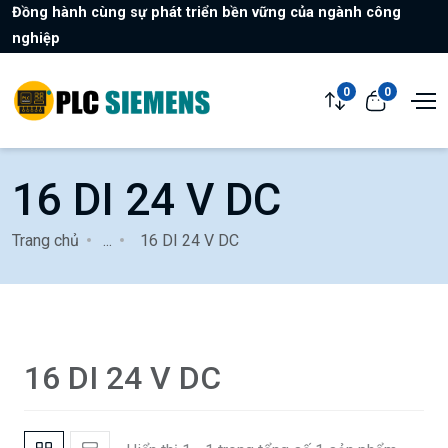
Đồng hành cùng sự phát triển bền vững của ngành công
nghiệp
0
0
16 DI 24 V DC
Trang chủ
...
16 DI 24 V DC
16 DI 24 V DC