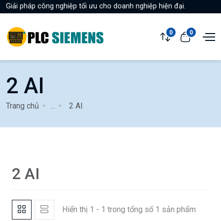
Giải pháp công nghiệp tối ưu cho doanh nghiệp hiện đại.
0
0
2 AI
Trang chủ
...
2 AI
2 AI
Hiển thị 1 - 1 trong tổng số 1 sản phẩm