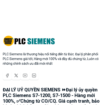
PLC Siemens là thương hiệu nổi tiếng đến từ Đức. Đại lý phân phối
PLC Siemens giá tốt, Hàng mới 100% và đầy đủ chứng từ, Luôn có
những chính sách ưu đãi mới nhất
ĐẠI LÝ UỶ QUYỀN SIEMENS ⏩Đại lý ủy quyền
PLC Siemens S7-1200, S7-1500 - Hàng mới
100%, ✅Chứng từ CO/CQ. Giá cạnh tranh, bảo