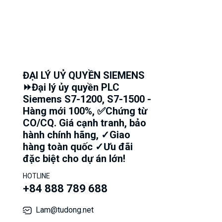
ĐẠI LÝ UỶ QUYỀN SIEMENS
⏩Đại lý ủy quyền PLC
Siemens S7-1200, S7-1500 -
Hàng mới 100%, ✅Chứng từ
CO/CQ. Giá cạnh tranh, bảo
hành chính hãng, ✓Giao
hàng toàn quốc ✓Ưu đãi
đặc biệt cho dự án lớn!
HOTLINE
+84 888 789 688
Lam@tudong.net