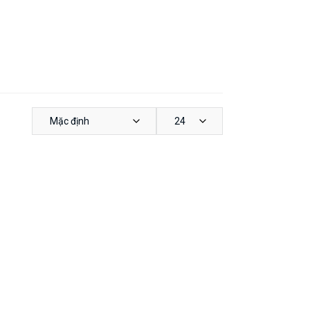
Mặc định
24