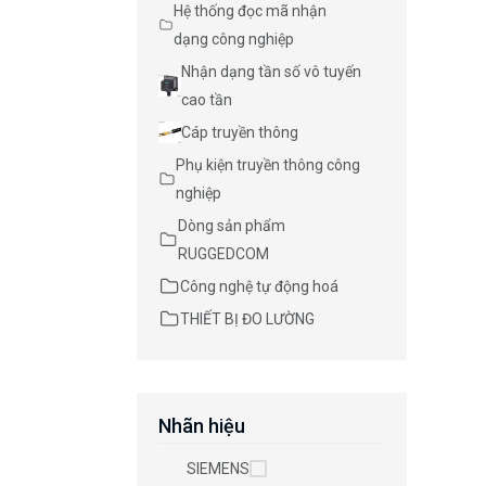
Hệ thống đọc mã nhận
dạng công nghiệp
Nhận dạng tần số vô tuyến
cao tần
Cáp truyền thông
Phụ kiện truyền thông công
nghiệp
Dòng sản phẩm
RUGGEDCOM
Công nghệ tự động hoá
THIẾT BỊ ĐO LƯỜNG
Nhãn hiệu
SIEMENS