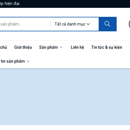
p hiện đại.
Tất cả danh mục
 chủ
Giới thiệu
Sản phẩm
Liên hệ
Tin tức & sự kiện
 tin sản phẩm