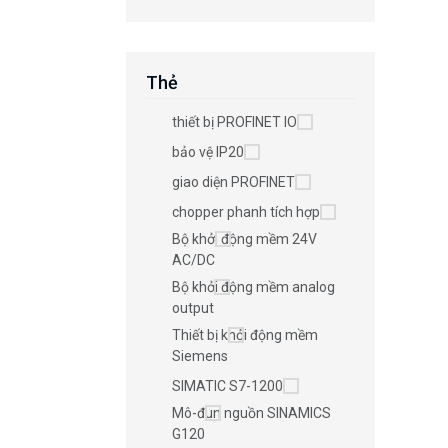
Thẻ
thiết bị PROFINET IO
bảo vệ IP20
giao diện PROFINET
chopper phanh tích hợp
Bộ khởi động mềm 24V
AC/DC
Bộ khởi động mềm analog
output
Thiết bị khởi động mềm
Siemens
SIMATIC S7-1200
Mô-đun nguồn SINAMICS
G120