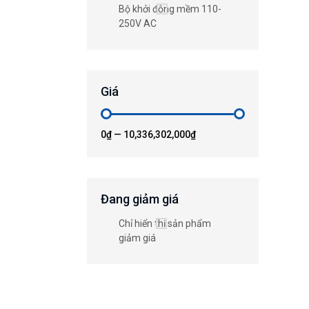
Bộ khởi động mềm 110-
250V AC
Giá
0₫
—
10,336,302,000₫
Đang giảm giá
Chỉ hiển thị sản phẩm
giảm giá