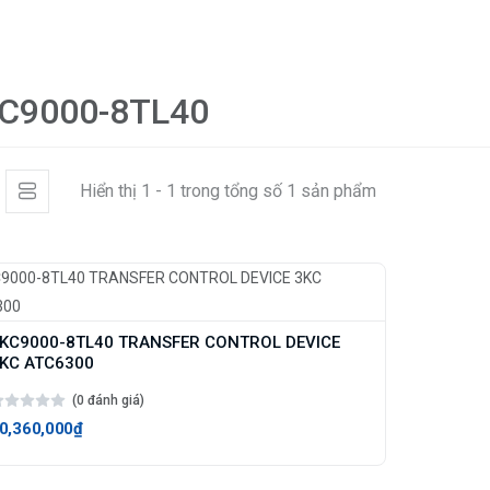
C9000-8TL40
Hiển thị 1 - 1 trong tổng số 1 sản phẩm
KC9000-8TL40 TRANSFER CONTROL DEVICE
KC ATC6300
(0 đánh giá)
0,360,000₫