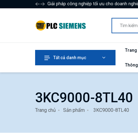
Giải pháp công nghiệp tối ưu cho doanh nghiệ
Trang
Tất cả danh mục
Thông
3KC9000-8TL40
Trang chủ
Sản phẩm
3KC9000-8TL40