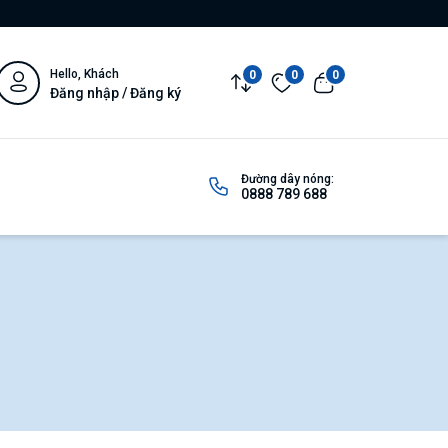
Hello, Khách
0
0
0
Đăng nhập / Đăng ký
Đường dây nóng:
0888 789 688