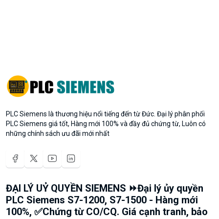
PLC Siemens là thương hiệu nổi tiếng đến từ Đức. Đại lý phân phối
PLC Siemens giá tốt, Hàng mới 100% và đầy đủ chứng từ, Luôn có
những chính sách ưu đãi mới nhất
ĐẠI LÝ UỶ QUYỀN SIEMENS ⏩Đại lý ủy quyền
PLC Siemens S7-1200, S7-1500 - Hàng mới
100%, ✅Chứng từ CO/CQ. Giá cạnh tranh, bảo