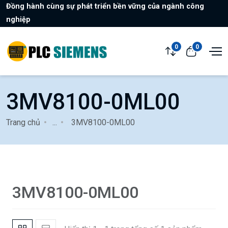
Đồng hành cùng sự phát triển bền vững của ngành công
nghiệp
0
0
3MV8100-0ML00
Trang chủ
...
3MV8100-0ML00
3MV8100-0ML00