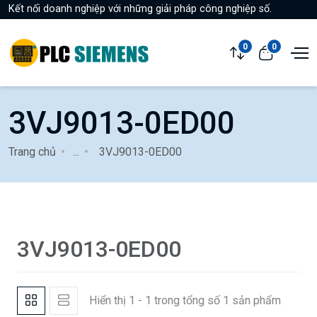
Kết nối doanh nghiệp với những giải pháp công nghiệp số.
0
0
3VJ9013-0ED00
Trang chủ
...
3VJ9013-0ED00
3VJ9013-0ED00
Hiển thị 1 - 1 trong tổng số 1 sản phẩm