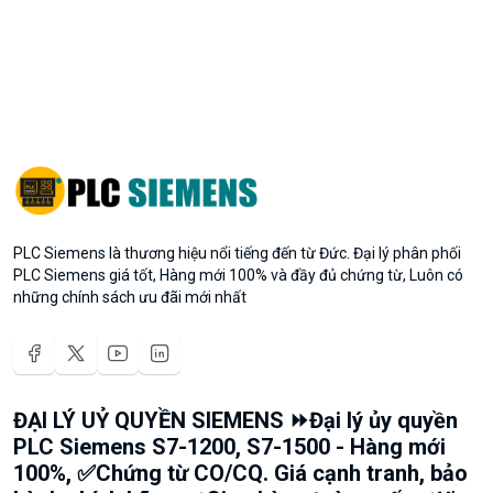
PLC Siemens là thương hiệu nổi tiếng đến từ Đức. Đại lý phân phối
PLC Siemens giá tốt, Hàng mới 100% và đầy đủ chứng từ, Luôn có
những chính sách ưu đãi mới nhất
ĐẠI LÝ UỶ QUYỀN SIEMENS ⏩Đại lý ủy quyền
PLC Siemens S7-1200, S7-1500 - Hàng mới
100%, ✅Chứng từ CO/CQ. Giá cạnh tranh, bảo