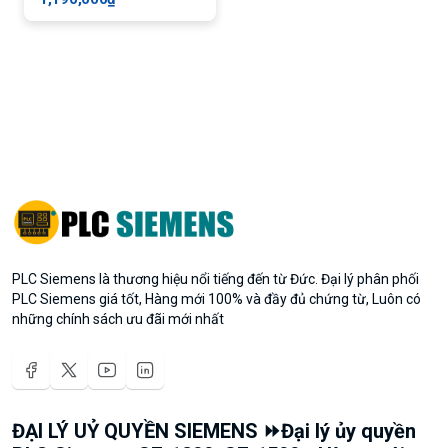
PLC Siemens là thương hiệu nổi tiếng đến từ Đức. Đại lý phân phối
PLC Siemens giá tốt, Hàng mới 100% và đầy đủ chứng từ, Luôn có
những chính sách ưu đãi mới nhất
ĐẠI LÝ UỶ QUYỀN SIEMENS ⏩Đại lý ủy quyền