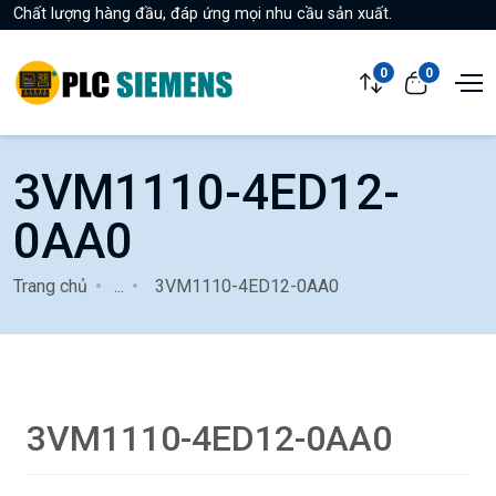
Chất lượng hàng đầu, đáp ứng mọi nhu cầu sản xuất.
0
0
3VM1110-4ED12-
0AA0
Trang chủ
...
3VM1110-4ED12-0AA0
3VM1110-4ED12-0AA0