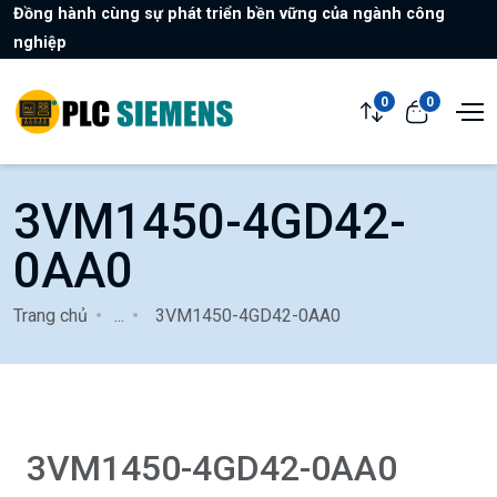
Đồng hành cùng sự phát triển bền vững của ngành công
nghiệp
0
0
3VM1450-4GD42-
0AA0
Trang chủ
...
3VM1450-4GD42-0AA0
3VM1450-4GD42-0AA0