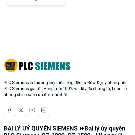
PLC Siemens là thương hiệu nổi tiếng đến từ Đức. Đại lý phân phối
PLC Siemens giá tốt, Hàng mới 100% và đầy đủ chứng từ, Luôn có
những chính sách ưu đãi mới nhất
ĐẠI LÝ UỶ QUYỀN SIEMENS ⏩Đại lý ủy quyền