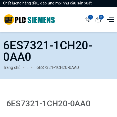
Chất lượng hàng đầu, đáp ứng mọi nhu cầu sản xuất.
0
0
6ES7321-1CH20-
0AA0
Trang chủ
...
6ES7321-1CH20-0AA0
6ES7321-1CH20-0AA0