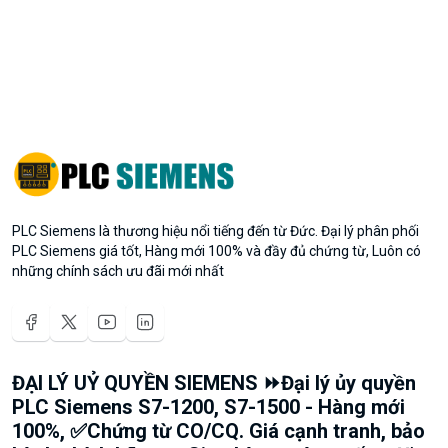
PLC Siemens là thương hiệu nổi tiếng đến từ Đức. Đại lý phân phối
PLC Siemens giá tốt, Hàng mới 100% và đầy đủ chứng từ, Luôn có
những chính sách ưu đãi mới nhất
ĐẠI LÝ UỶ QUYỀN SIEMENS ⏩Đại lý ủy quyền
PLC Siemens S7-1200, S7-1500 - Hàng mới
100%, ✅Chứng từ CO/CQ. Giá cạnh tranh, bảo