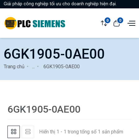
Giải pháp công nghiệp tối ưu cho doanh nghiệp hiện đại.
0
0
6GK1905-0AE00
Trang chủ
...
6GK1905-0AE00
6GK1905-0AE00
Hiển thị 1 - 1 trong tổng số 1 sản phẩm