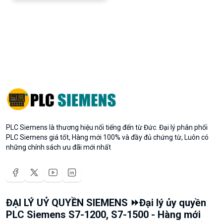
PLC Siemens là thương hiệu nổi tiếng đến từ Đức. Đại lý phân phối
PLC Siemens giá tốt, Hàng mới 100% và đầy đủ chứng từ, Luôn có
những chính sách ưu đãi mới nhất
ĐẠI LÝ UỶ QUYỀN SIEMENS ⏩Đại lý ủy quyền
PLC Siemens S7-1200, S7-1500 - Hàng mới