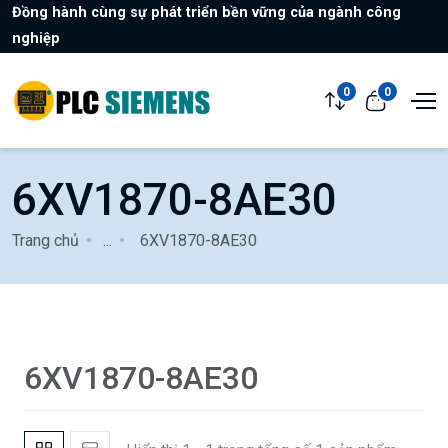
Đồng hành cùng sự phát triển bền vững của ngành công
nghiệp
0
0
6XV1870-8AE30
Trang chủ
...
6XV1870-8AE30
6XV1870-8AE30