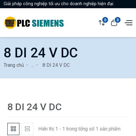
Giải pháp công nghiệp tối ưu cho doanh nghiệp hiện đại.
0
0
8 DI 24 V DC
Trang chủ
...
8 DI 24 V DC
8 DI 24 V DC
Hiển thị 1 - 1 trong tổng số 1 sản phẩm