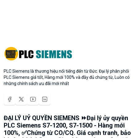
PLC Siemens là thương hiệu nổi tiếng đến từ Đức. Đại lý phân phối
PLC Siemens giá tốt, Hàng mới 100% và đầy đủ chứng từ, Luôn có
những chính sách ưu đãi mới nhất
ĐẠI LÝ UỶ QUYỀN SIEMENS ⏩Đại lý ủy quyền
PLC Siemens S7-1200, S7-1500 - Hàng mới
100%, ✅Chứng từ CO/CQ. Giá cạnh tranh, bảo