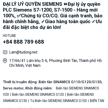
ĐẠI LÝ UỶ QUYỀN SIEMENS ⏩Đại lý ủy quyền
PLC Siemens S7-1200, S7-1500 - Hàng mới
100%, ✅Chứng từ CO/CQ. Giá cạnh tranh, bảo
hành chính hãng, ✓Giao hàng toàn quốc ✓Ưu
đãi đặc biệt cho dự án lớn!
HOTLINE
+84 888 789 688
Lam@tudong.net
17/66/41 Liên khu 5-6, Phường Bình Tân, Thành phố Hồ
Chí Minh, Việt Nam
Thiết bị truyền động: Biến tần SINAMICS G110/G120/G130,
Servo motor, Khởi động mềm:
Biến tần SIEMENS SINAMICS
V20
Biến tần SIEMENS SINAMICS G120
Biến tần SIEMENS
SINAMICS G130
Tủ Biến tần SIEMENS SINAMICS G150
BIẾN TẦN