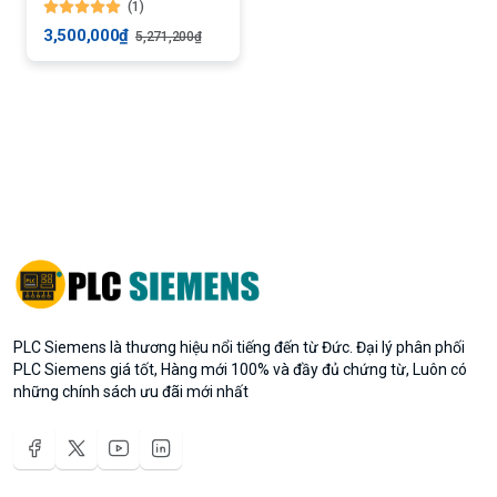
(1)
8DI/6DO/2AI
3,500,000₫
5,271,200₫
PLC Siemens là thương hiệu nổi tiếng đến từ Đức. Đại lý phân phối
PLC Siemens giá tốt, Hàng mới 100% và đầy đủ chứng từ, Luôn có
những chính sách ưu đãi mới nhất