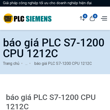
Giải pháp công nghiệp tối ưu cho doanh nghiệp hiện đại.
0
0
báo giá PLC S7-1200
CPU 1212C
Trang chủ
...
báo giá PLC S7-1200 CPU 1212C
báo giá PLC S7-1200 CPU
1212C