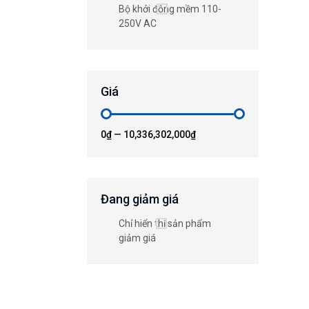
Bộ khởi động mềm 110-
250V AC
Giá
0₫
—
10,336,302,000₫
Đang giảm giá
Chỉ hiển thị sản phẩm
giảm giá