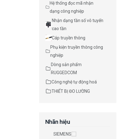
Hệ thống đọc mã nhận
dạng công nghiệp
Nhận dạng tần số vô tuyến
cao tần
Cáp truyền thông
Phụ kiện truyền thông công
nghiệp
Dòng sản phẩm
RUGGEDCOM
Công nghệ tự động hoá
THIẾT BỊ ĐO LƯỜNG
Nhãn hiệu
SIEMENS