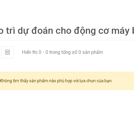
o trì dự đoán cho động cơ máy
Hiển thị 0 - 0 trong tổng số 0 sản phẩm
Không tìm thấy sản phẩm nào phù hợp với lựa chọn của bạn.