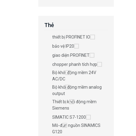
Thẻ
thiết bị PROFINET IO
bảo vệ IP20
giao diện PROFINET
chopper phanh tích hợp
Bộ khởi động mềm 24V
AC/DC
Bộ khởi động mềm analog
output
Thiết bị khởi động mềm
Siemens
SIMATIC S7-1200
Mô-đun nguồn SINAMICS
G120