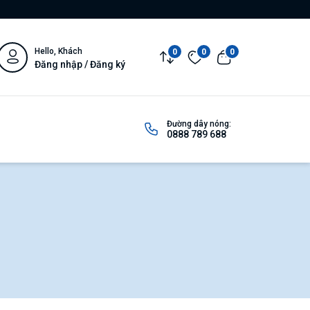
Hello, Khách
0
0
0
Đăng nhập / Đăng ký
Đường dây nóng:
0888 789 688