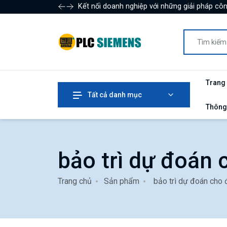
Kết nối doanh nghiệp với những giải pháp côn
Trang
Tất cả danh mục
Thông
bảo trì dự đoán
Trang chủ
Sản phẩm
bảo trì dự đoán cho