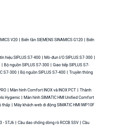
AMICS V20
Biến tần SIEMENS SINAMICS G120
Biến
ín hiệu SIPLUS S7-400
Mô-đun I/O SIPLUS S7-300
0
Bộ nguồn SIPLUS S7-300
Giao tiếp SIPLUS S7-
C S7-300
Bộ nguồn SIPLUS S7-400
Truyền thông
 PRO
Màn hình Comfort INOX và INOX PCT
Thành
ls Hygienic
Màn hình SIMATIC HMI Unified Comfort
ộ thấp
Máy khách web di động SIMATIC HMI IWP10F
3 - 5TJ6
Cầu dao chống dòng rò RCCB 5SV
Cầu