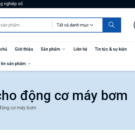
g nghiệp số.
Tất cả danh mục
 chủ
Giới thiệu
Sản phẩm
Liên hệ
Tin tức & sự kiện
 tin sản phẩm
 cho động cơ máy bơm
 động cơ máy bơm