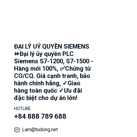
ĐẠI LÝ UỶ QUYỀN SIEMENS
⏩Đại lý ủy quyền PLC
Siemens S7-1200, S7-1500 -
Hàng mới 100%, ✅Chứng từ
CO/CQ. Giá cạnh tranh, bảo
hành chính hãng, ✓Giao
hàng toàn quốc ✓Ưu đãi
đặc biệt cho dự án lớn!
HOTLINE
+84 888 789 688
Lam@tudong.net