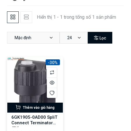
Hiển thị 1 - 1 trong tổng số 1 sản phẩm
Mặc định
24
Lọc
-30%
Thêm vào giỏ hàng
6GK1905-0AD00 SpliT
Connect Terminator
(EX)