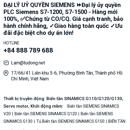
ĐẠI LÝ UỶ QUYỀN SIEMENS ⏩Đại lý ủy quyền
PLC Siemens S7-1200, S7-1500 - Hàng mới
100%, ✅Chứng từ CO/CQ. Giá cạnh tranh, bảo
hành chính hãng, ✓Giao hàng toàn quốc ✓Ưu
đãi đặc biệt cho dự án lớn!
HOTLINE
+84 888 789 688
Lam@tudong.net
17/66/41 Liên khu 5-6, Phường Bình Tân, Thành phố Hồ
Chí Minh, Việt Nam
Thiết bị truyền động: Biến tần SINAMICS G110/G120/G130,
Servo motor, Khởi động mềm:
Biến tần SIEMENS SINAMICS
V20
Biến tần SIEMENS SINAMICS G120
Biến tần SIEMENS
SINAMICS G130
Tủ Biến tần SIEMENS SINAMICS G150
BIẾN TẦN